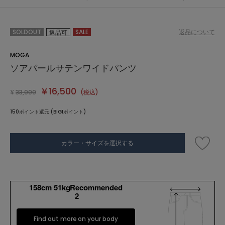
SOLDOUT
SALE
返品について
返品可
MOGA
ソアパールサテンワイドパンツ
¥
16,500
¥
33,000
(税込)
150ポイント還元 (BIGIポイント)
カラー・サイズを選択する
158cm 51kgRecommended
2
Find out more on your body