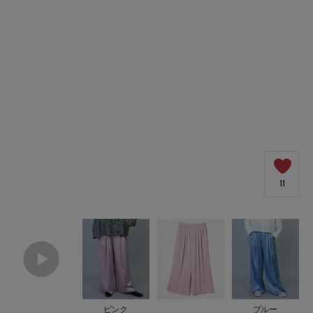
COORDINATE
NEWS
JOURNAL
よくある質問
11
お問い合わせ
OUTLET
ピンク
ブルー