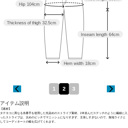
Hip
104cm
Thickness of thigh
32.5cm
Inseam length
64cm
Hem width
18cm
1
2
3
アイテム説明
【素材】
タテヨコに異なる糸番手を使用した先染めのストライプ素材。2本並んだステッチのように繊細に入
ったストライプは、太めのピッチでマニッシュになりすぎず、主張しすぎないので、無地ライクと
してコーディネートの幅を広げてくれます。