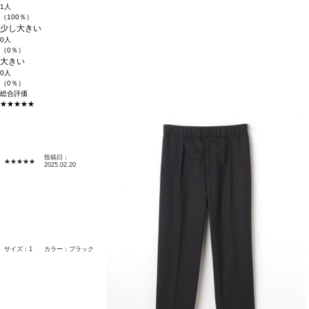
1人
（100％）
少し大きい
0人
（0％）
大きい
0人
（0％）
総合評価
★★★★★
投稿日：
★★★★★
2025.02.20
サイズ：1
カラー：ブラック