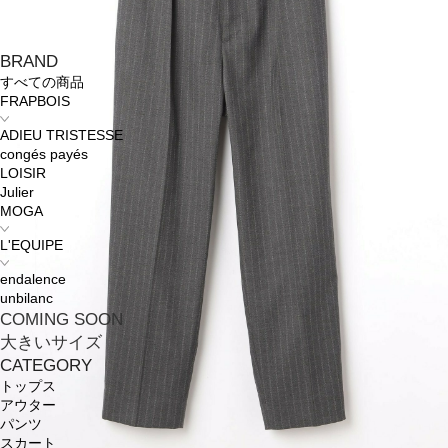
BRAND
すべての商品
FRAPBOIS
ADIEU TRISTESSE
congés payés
LOISIR
Julier
MOGA
L'EQUIPE
endalence
unbilanc
COMING SOON
大きいサイズ
CATEGORY
トップス
アウター
パンツ
スカート