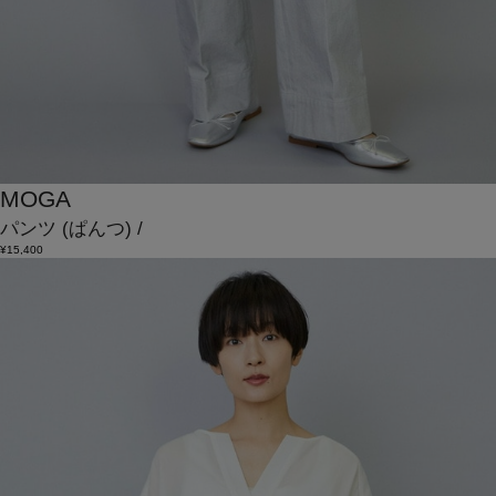
MOGA
パンツ
(ぱんつ)
/
¥15,400