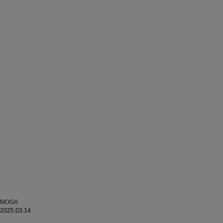
MOGA
2025.03.14