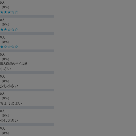
0人
（0％）
★★★☆☆
0人
（0％）
★★☆☆☆
0人
（0％）
★☆☆☆☆
0人
（0％）
購入商品のサイズ感
小さい
0人
（0％）
少し小さい
0人
（0％）
ちょうどよい
0人
（0％）
少し大きい
0人
（0％）