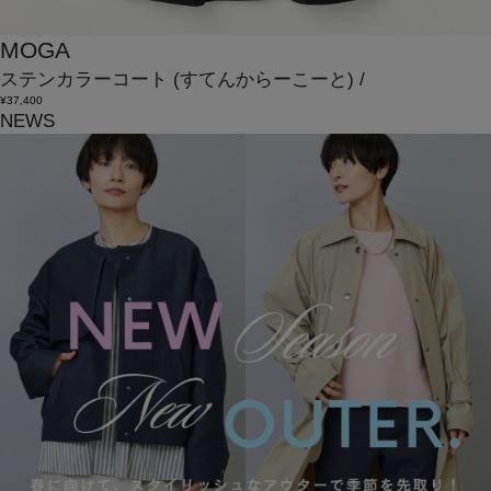
MOGA
ステンカラーコート
(すてんからーこーと)
/
¥37,400
NEWS