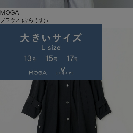
MOGA
ブラウス
(ぶらうす)
/
¥17,600