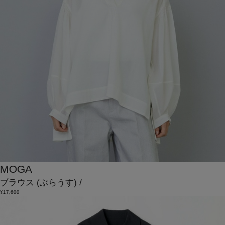
MOGA
ブラウス
(ぶらうす)
/
¥17,600