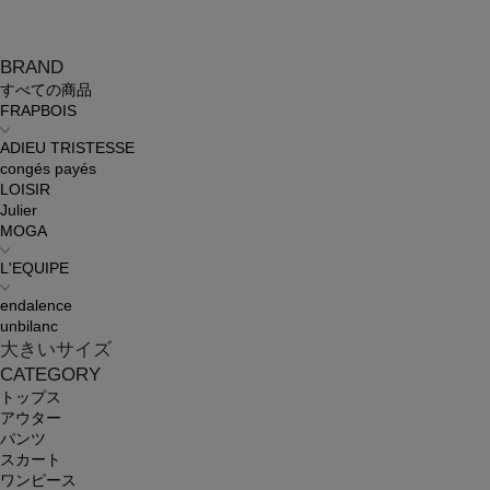
BRAND
すべての商品
FRAPBOIS
ADIEU TRISTESSE
congés payés
LOISIR
Julier
MOGA
L'EQUIPE
endalence
unbilanc
大きいサイズ
CATEGORY
トップス
アウター
パンツ
スカート
ワンピース