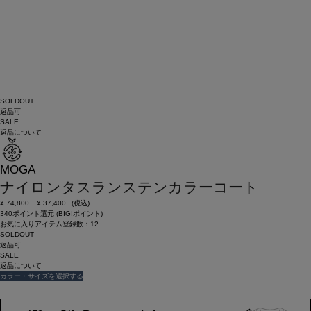
SOLDOUT
返品可
SALE
返品について
MOGA
ナイロンタスランステンカラーコート
¥
74,800
¥
37,400
(税込)
340ポイント還元 (BIGIポイント)
お気に入りアイテム登録数：
12
SOLDOUT
返品可
SALE
返品について
カラー・サイズを選択する