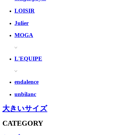
LOISIR
Julier
MOGA
L'EQUIPE
endalence
unbilanc
大きいサイズ
CATEGORY