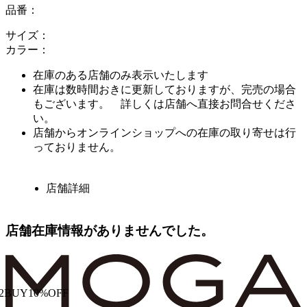
品番：
サイズ：
カラー：
在庫のある店舗のみ表示いたします
在庫は数時間おきに更新しておりますが、完売の場合
もございます。 詳しくは店舗へ直接お問合せくださ
い。
店舗からオンラインショップへの在庫の取り寄せは行
っておりません。
店舗詳細
店舗在庫情報がありませんでした。
2BUY10%OFF