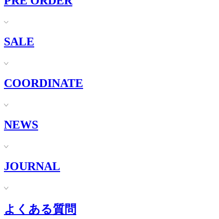
PRE ORDER
SALE
COORDINATE
NEWS
JOURNAL
よくある質問