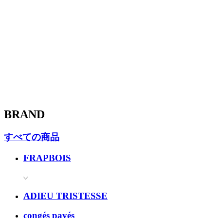
BRAND
すべての商品
FRAPBOIS
ADIEU TRISTESSE
congés payés