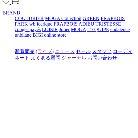
BRAND
COUTURIER
MOGA Collection
GREEN
FRAPBOIS
PARK
wb
feerique
FRAPBOIS
ADIEU TRISTESSE
congés payés
LOISIR
Julier
MOGA
L'EQUIPE
endalence
unbilanc
BIGI online store
新着商品
(ライブ)
ニュース
セール
スタッフ
コーディ
ネート
よくある質問
ジャーナル
お問い合わせ