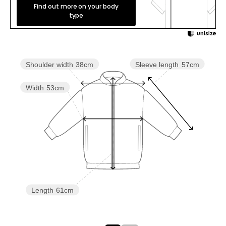
Find out more on your body
type
Sleeve length
57cm
Shoulder width
38cm
Width
53cm
Length
61cm