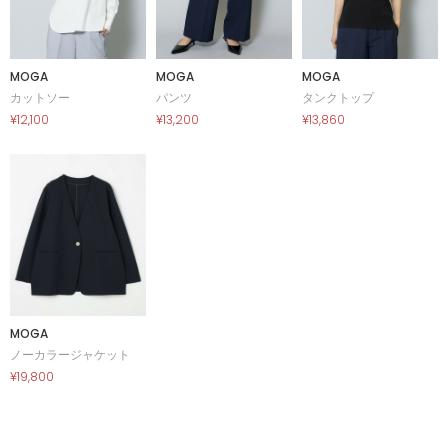
MOGA
MOGA
MOGA
カットソー
パンツ
タンクトップ
¥12,100
¥13,200
¥13,860
MOGA
ノーカラージャケット
¥19,800