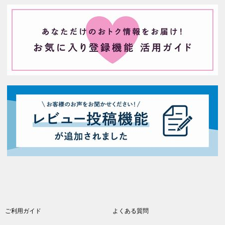
ご利用ガイド
よくある質問