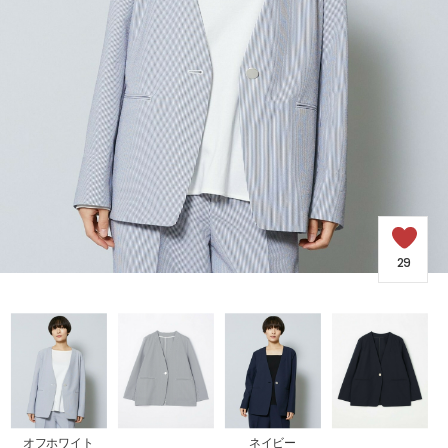
COORDINATE
NEWS
JOURNAL
よくある質問
29
お問い合わせ
OUTLET
オフホワイト
ネイビー