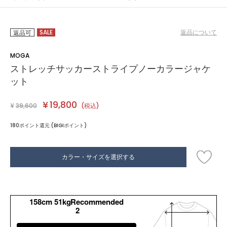
SALE
返品について
返品可
MOGA
ストレッチサッカーストライプノーカラージャケ
ット
¥
19,800
¥
39,600
(税込)
180ポイント還元 (BIGIポイント)
カラー・サイズを選択する
158cm 51kgRecommended
2