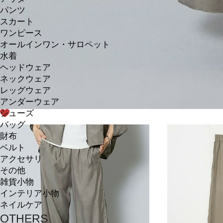
パンツ
スカート
ワンピース
オールインワン・サロペット
水着
ヘッドウェア
ネックウェア
レッグウェア
アンダーウェア
シューズ
バッグ
財布
ベルト
アクセサリ
その他
雑貨小物
インテリア小物
ネイルケア
OTHERS