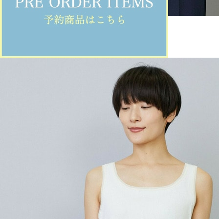
MOGA
タンクトップ
(たんくとっぷ)
/
¥13,860