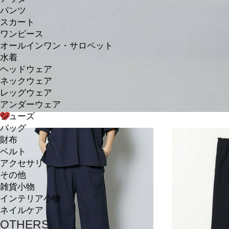
パンツ
スカート
ワンピース
オールインワン・サロペット
水着
ヘッドウェア
ネックウェア
レッグウェア
アンダーウェア
シューズ
バッグ
財布
ベルト
アクセサリ
その他
雑貨小物
インテリア小物
ネイルケア
OTHERS