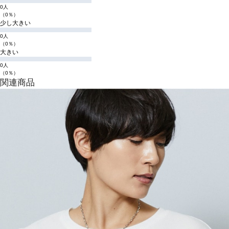
0人
（0％）
少し大きい
0人
（0％）
大きい
0人
（0％）
関連商品