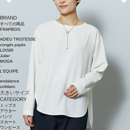
BRAND
すべての商品
FRAPBOIS
ADIEU TRISTESSE
congés payés
LOISIR
Julier
MOGA
L'EQUIPE
endalence
unbilanc
大きいサイズ
CATEGORY
トップス
アウター
パンツ
スカート
ワンピース