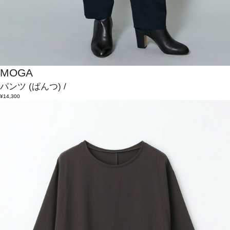
MOGA
パンツ
(ぱんつ)
/
¥14,300