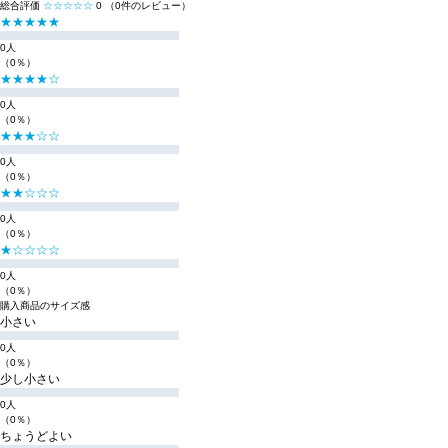
総合評価
☆☆☆☆☆
0
（0件のレビュー）
★★★★★
0人
（0％）
★★★★☆
0人
（0％）
★★★☆☆
0人
（0％）
★★☆☆☆
0人
（0％）
★☆☆☆☆
0人
（0％）
購入商品のサイズ感
小さい
0人
（0％）
少し小さい
0人
（0％）
ちょうどよい