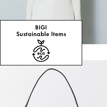
MOGA
カットソー
(かっとそー)
/
¥15,400