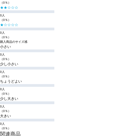
（0％）
★★☆☆☆
0人
（0％）
★☆☆☆☆
0人
（0％）
購入商品のサイズ感
小さい
0人
（0％）
少し小さい
0人
（0％）
ちょうどよい
0人
（0％）
少し大きい
0人
（0％）
大きい
0人
（0％）
関連商品