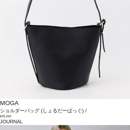
MOGA
ショルダーバッグ
(しょるだーばっぐ)
/
¥35,200
JOURNAL