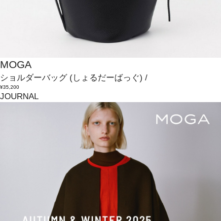
MOGA
ショルダーバッグ
(しょるだーばっぐ)
/
¥35,200
JOURNAL