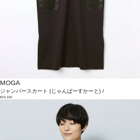
MOGA
ジャンパースカート
(じゃんぱーすかーと)
/
¥23,100