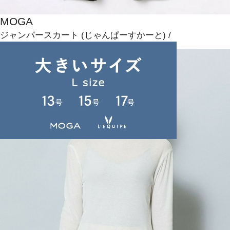
MOGA
ジャンパースカート
(じゃんぱーすかーと)
/
¥23,100