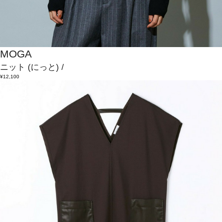
MOGA
ニット
(にっと)
/
¥12,100