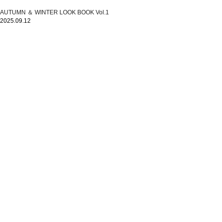
AUTUMN ＆ WINTER LOOK BOOK Vol.1
2025.09.12