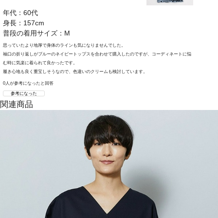
年代：60代
身長：157cm
普段の着用サイズ：M
思っていたより地厚で身体のラインも気になりませんでした。
袖口の折り返しがブルーのネイビートップスを合わせて購入したのですが、コーディネートに悩
む時に気楽に着られて良かったです。
履き心地も良く重宝しそうなので、色違いのクリームも検討しています。
0人が参考になったと回答
参考になった
関連商品