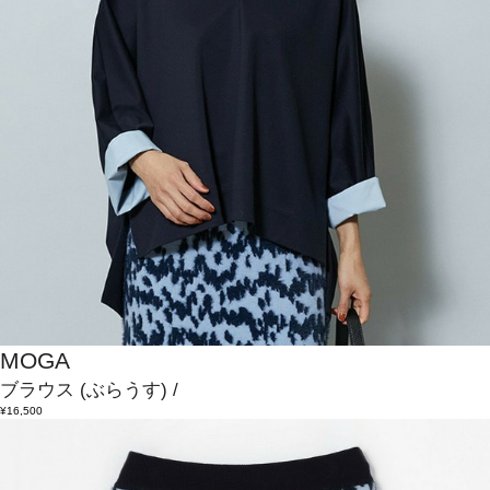
MOGA
ブラウス
(ぶらうす)
/
¥16,500