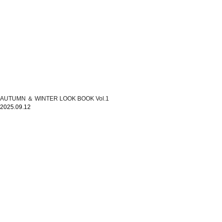
AUTUMN ＆ WINTER LOOK BOOK Vol.1
2025.09.12