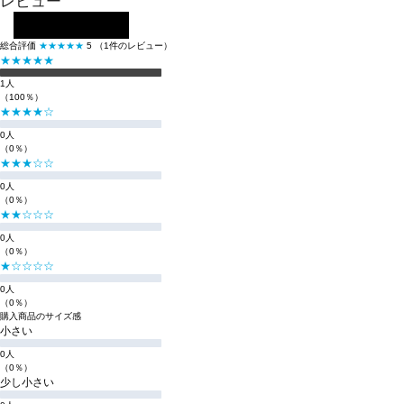
レビュー
レビューを投稿する
総合評価
★★★★★
5
（1件のレビュー）
★★★★★
1人
（100％）
★★★★☆
0人
（0％）
★★★☆☆
0人
（0％）
★★☆☆☆
0人
（0％）
★☆☆☆☆
0人
（0％）
購入商品のサイズ感
小さい
0人
（0％）
少し小さい