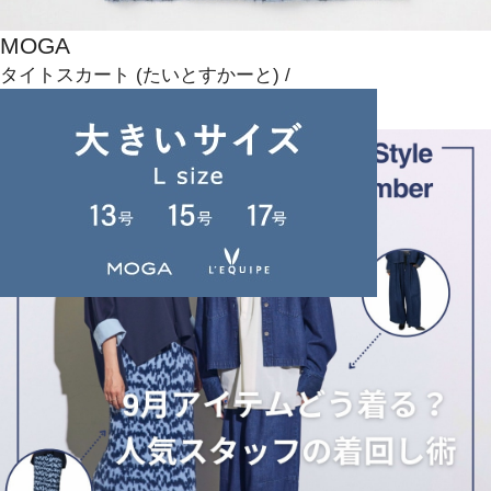
MOGA
タイトスカート
(たいとすかーと)
/
¥17,600
NEWS