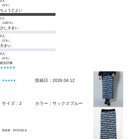
0人
（0％）
ちょうどよい
1人
（100％）
少し大きい
0人
（0％）
大きい
0人
（0％）
総合評価
★★★★★
投稿日：2026.04.12
★★★★★
サイズ：2
カラー：サックスブルー
投稿者：
MOGA好き