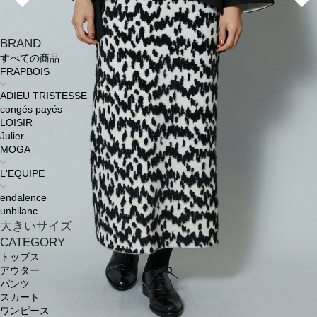
BRAND
すべての商品
FRAPBOIS
ADIEU TRISTESSE
congés payés
LOISIR
Julier
MOGA
L'EQUIPE
endalence
unbilanc
大きいサイズ
CATEGORY
トップス
アウター
パンツ
スカート
ワンピース