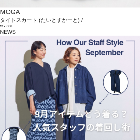
MOGA
タイトスカート
(たいとすかーと)
/
¥17,600
NEWS