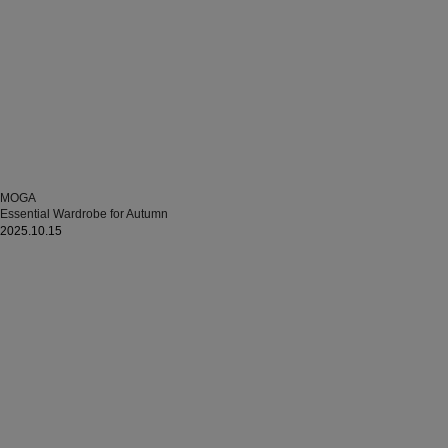
MOGA
Essential Wardrobe for Autumn
2025.10.15