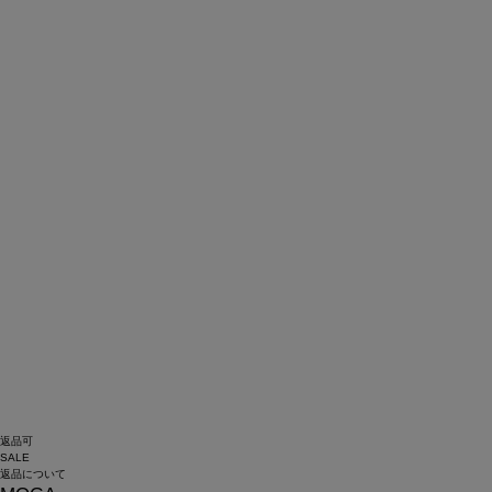
返品可
SALE
返品について