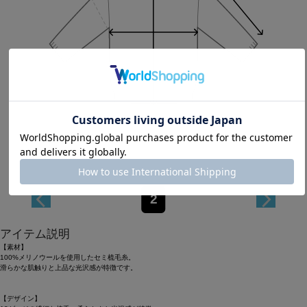
Length
70.3cm
2
アイテム説明
【素材】
100%メリノウールを使用したセミ梳毛糸。
滑らかな肌触りと上品な光沢感が特徴です。
【デザイン】