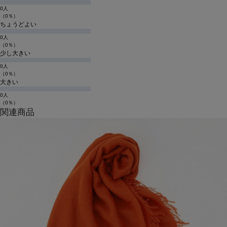
0人
（0％）
ちょうどよい
0人
（0％）
少し大きい
0人
（0％）
大きい
0人
（0％）
関連商品