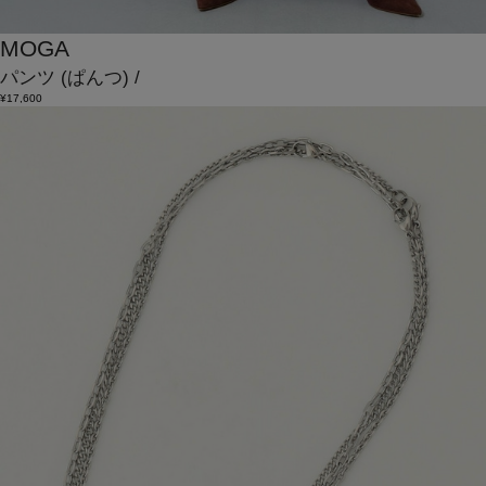
MOGA
パンツ
(ぱんつ)
/
¥17,600