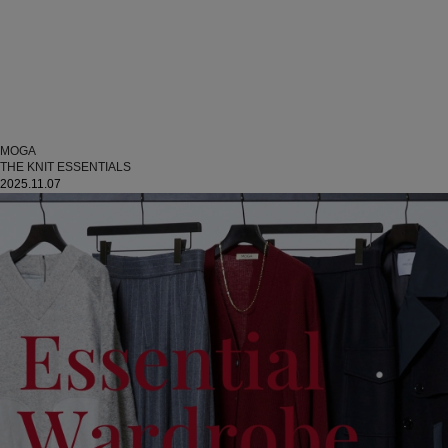
MOGA
THE KNIT ESSENTIALS
2025.11.07