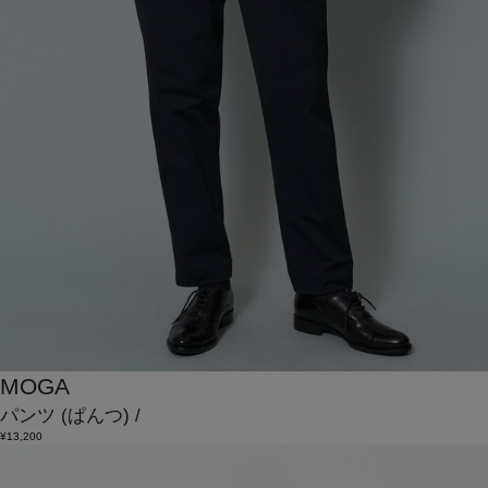
MOGA
パンツ
(ぱんつ)
/
¥13,200