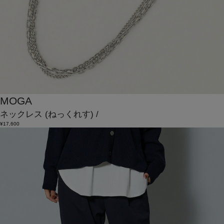
MOGA
ネックレス
(ねっくれす)
/
¥17,600