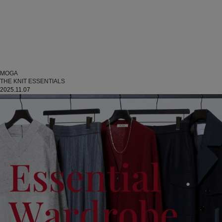
MOGA
THE KNIT ESSENTIALS
2025.11.07