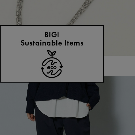
MOGA
ネックレス
(ねっくれす)
/
¥17,600