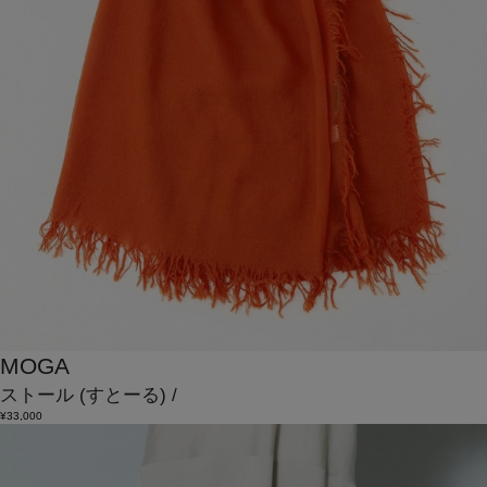
MOGA
ストール
(すとーる)
/
¥33,000