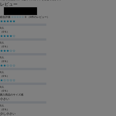
レビュー
レビューを投稿する
総合評価
☆☆☆☆☆
0
（0件のレビュー）
★★★★★
0人
（0％）
★★★★☆
0人
（0％）
★★★☆☆
0人
（0％）
★★☆☆☆
0人
（0％）
★☆☆☆☆
0人
（0％）
購入商品のサイズ感
小さい
0人
（0％）
少し小さい