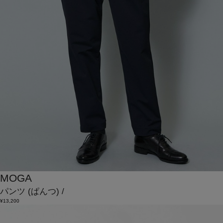
MOGA
パンツ
(ぱんつ)
/
¥13,200