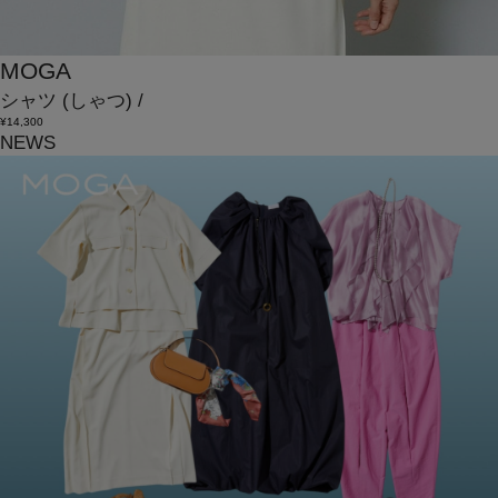
MOGA
シャツ
(しゃつ)
/
¥14,300
NEWS