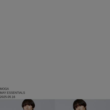
MOGA
MAY ESSENTIALS
2025.05.16