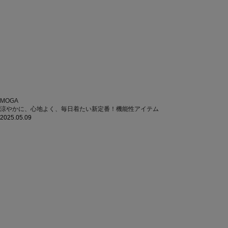
MOGA
涼やかに、心地よく、毎日着たい新定番！機能性アイテム
2025.05.09