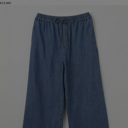
¥13,860