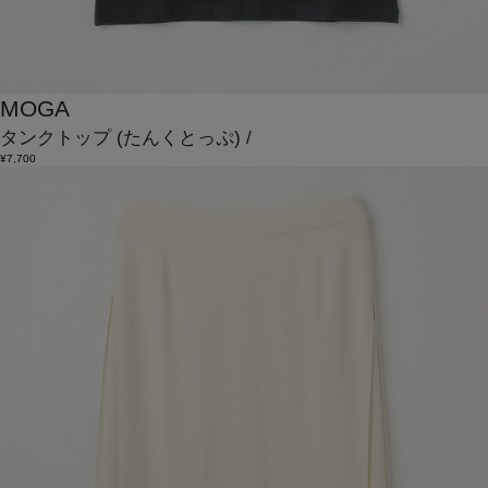
MOGA
タンクトップ
(たんくとっぷ)
/
¥7,700