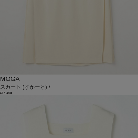
MOGA
スカート
(すかーと)
/
¥15,400