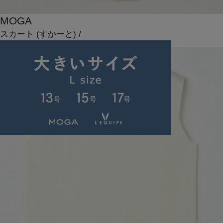
MOGA
スカート
(すかーと)
/
¥15,400