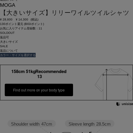
MOGA
【大きいサイズ】リリーワイルツイルシャツ
¥
28,600
¥
14,300
(税込)
130ポイント還元 (BIGIポイント)
お気に入りアイテム登録数：
11
SOLDOUT
返品可
大きいサイズ
SALE
返品について
カラー・サイズを選択する
158cm 51kgRecommended
13
Find out more on your body type
Sleeve length
28.5cm
Shoulder width
47cm