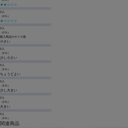
★★☆☆☆
0人
（0％）
★☆☆☆☆
0人
（0％）
購入商品のサイズ感
小さい
0人
（0％）
少し小さい
0人
（0％）
ちょうどよい
0人
（0％）
少し大きい
0人
（0％）
大きい
0人
（0％）
関連商品