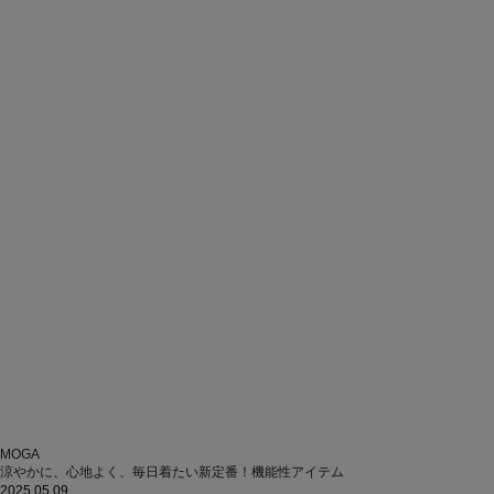
MOGA
涼やかに、心地よく、毎日着たい新定番！機能性アイテム
2025.05.09