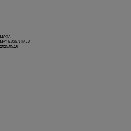
MOGA
MAY ESSENTIALS
2025.05.16