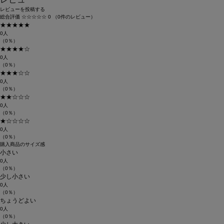
レビューを投稿する
総合評価
☆☆☆☆☆
0
（0件のレビュー）
★★★★★
0人
（0％）
★★★★☆
0人
（0％）
★★★☆☆
0人
（0％）
★★☆☆☆
0人
（0％）
★☆☆☆☆
0人
（0％）
購入商品のサイズ感
小さい
0人
（0％）
少し小さい
0人
（0％）
ちょうどよい
0人
（0％）