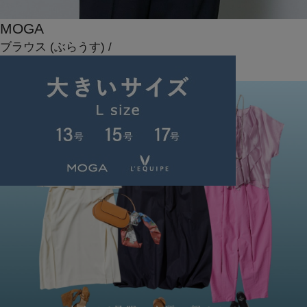
MOGA
ブラウス
(ぶらうす)
/
¥12,100
NEWS