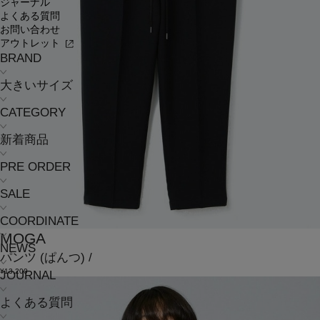
ジャーナル
よくある質問
お問い合わせ
アウトレット
BRAND
大きいサイズ
CATEGORY
新着商品
PRE ORDER
SALE
COORDINATE
MOGA
NEWS
パンツ
(ぱんつ)
/
¥13,200
JOURNAL
よくある質問