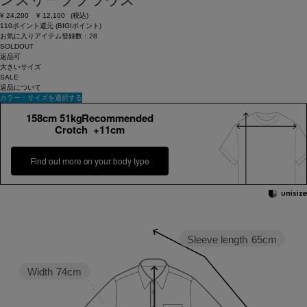
ンスリーブブラウス
¥
24,200
¥
12,100
(税込)
110ポイント還元 (BIGIポイント)
お気に入りアイテム登録数：
28
SOLDOUT
返品可
大きいサイズ
SALE
返品について
カラー・サイズを選択する
158cm 51kgRecommended
Crotch +11cm
Find out more on your body type
Sleeve length
65cm
Width
74cm