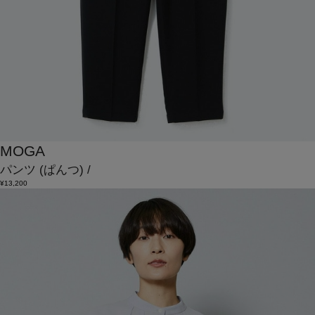
MOGA
パンツ
(ぱんつ)
/
¥13,200