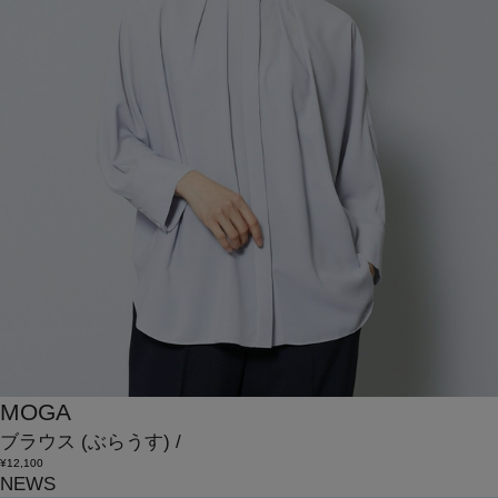
MOGA
ブラウス
(ぶらうす)
/
¥12,100
NEWS