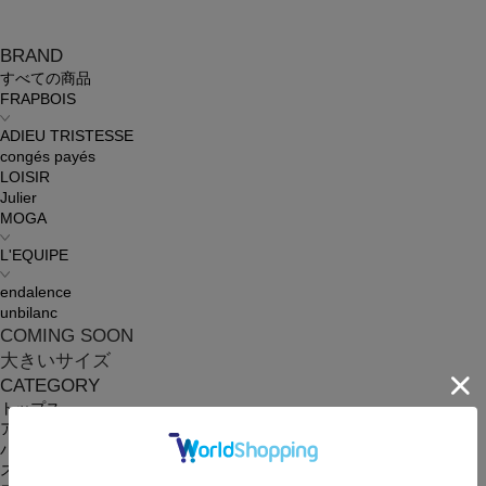
BRAND
すべての商品
FRAPBOIS
ADIEU TRISTESSE
congés payés
LOISIR
Julier
MOGA
L'EQUIPE
endalence
unbilanc
COMING SOON
大きいサイズ
CATEGORY
トップス
アウター
パンツ
スカート