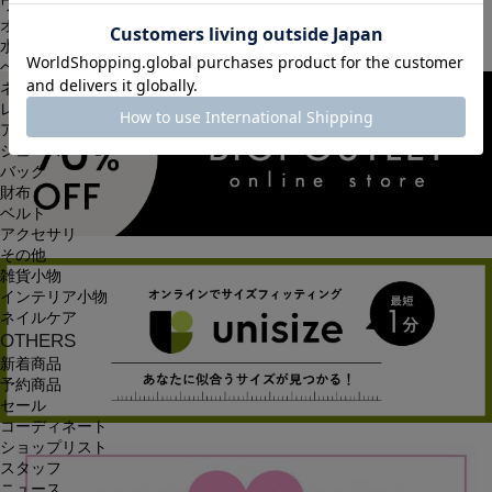
ワンピース
オールインワン・サロペット
水着
ヘッドウェア
ネックウェア
レッグウェア
アンダーウェア
シューズ
バッグ
財布
ベルト
アクセサリ
その他
雑貨小物
インテリア小物
ネイルケア
OTHERS
新着商品
予約商品
セール
コーディネート
ショップリスト
スタッフ
ニュース