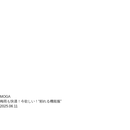
MOGA
梅雨も快適！今欲しい！“頼れる機能服”
2025.06.11