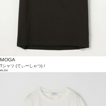
MOGA
Tシャツ
(てぃーしゃつ)
/
¥8,250