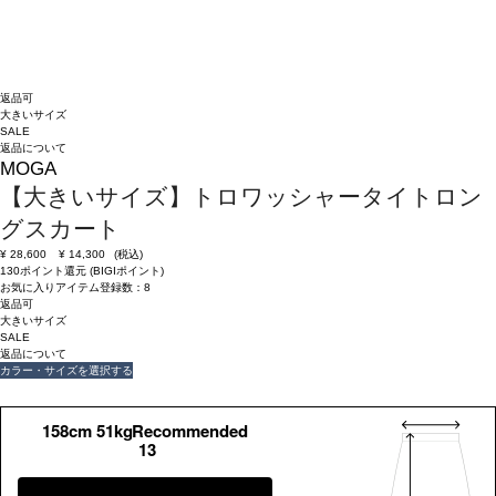
返品可
大きいサイズ
SALE
返品について
MOGA
【大きいサイズ】トロワッシャータイトロン
グスカート
¥
28,600
¥
14,300
(税込)
130ポイント還元 (BIGIポイント)
お気に入りアイテム登録数：
8
返品可
大きいサイズ
SALE
返品について
カラー・サイズを選択する
158cm 51kgRecommended
13