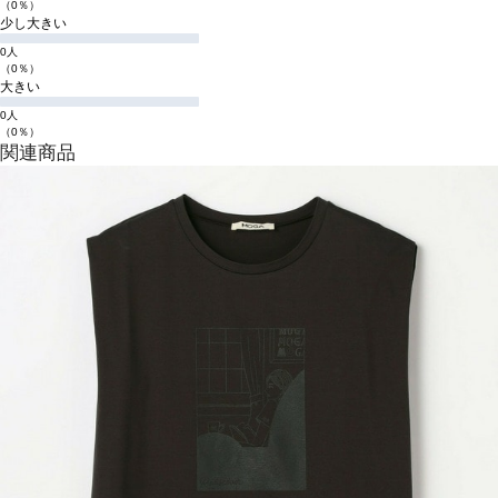
（0％）
少し大きい
0人
（0％）
大きい
0人
（0％）
関連商品