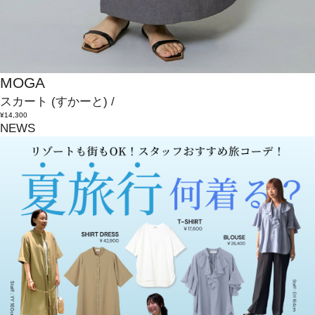
MOGA
スカート
(すかーと)
/
¥14,300
NEWS