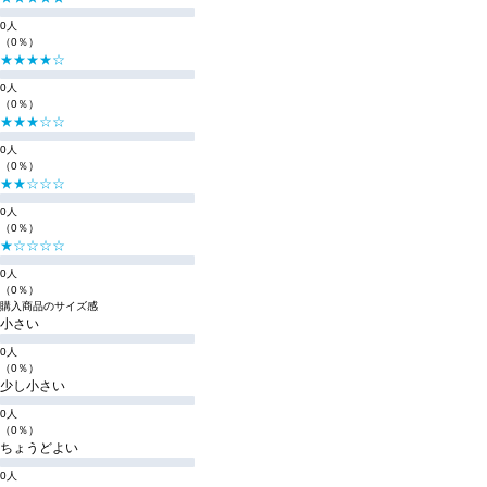
0人
（0％）
★★★★☆
0人
（0％）
★★★☆☆
0人
（0％）
★★☆☆☆
0人
（0％）
★☆☆☆☆
0人
（0％）
購入商品のサイズ感
小さい
0人
（0％）
少し小さい
0人
（0％）
ちょうどよい
0人