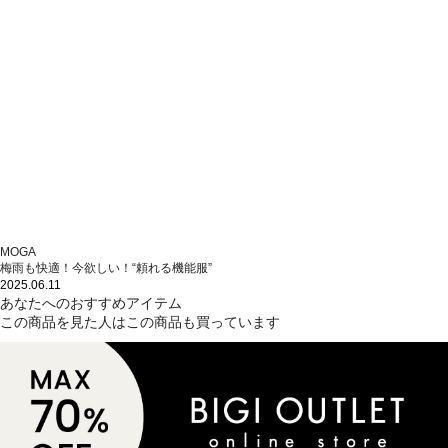
MOGA
梅雨も快適！今欲しい！“頼れる機能服”
2025.06.11
あなたへのおすすめアイテム
この商品を見た人はこの商品も買っています