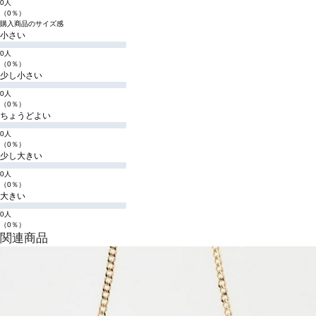
0人
（0％）
購入商品のサイズ感
小さい
0人
（0％）
少し小さい
0人
（0％）
ちょうどよい
0人
（0％）
少し大きい
0人
（0％）
大きい
0人
（0％）
関連商品