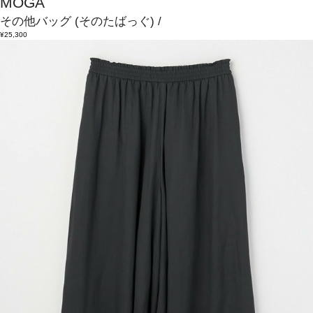
MOGA
その他バッグ
(そのたばっぐ)
/
¥25,300