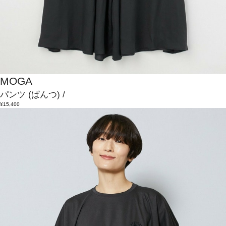
MOGA
パンツ
(ぱんつ)
/
¥15,400