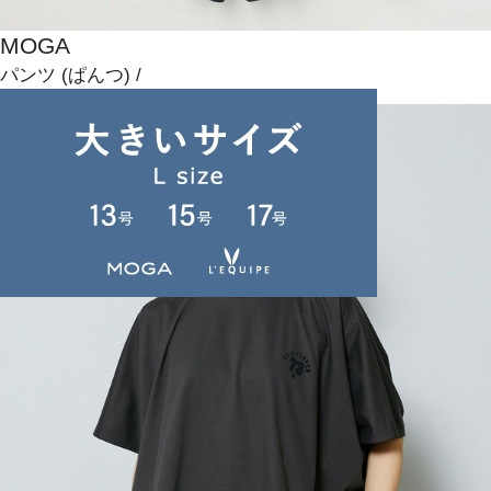
MOGA
パンツ
(ぱんつ)
/
¥15,400