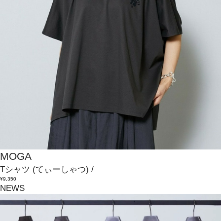
MOGA
Tシャツ
(てぃーしゃつ)
/
¥9,350
NEWS