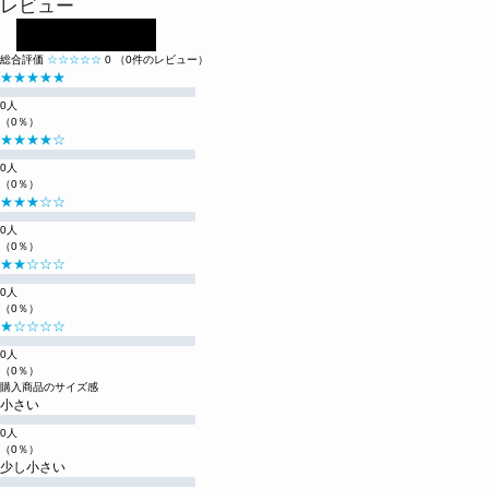
レビュー
レビューを投稿する
総合評価
☆☆☆☆☆
0
（0件のレビュー）
★★★★★
0人
（0％）
★★★★☆
0人
（0％）
★★★☆☆
0人
（0％）
★★☆☆☆
0人
（0％）
★☆☆☆☆
0人
（0％）
購入商品のサイズ感
小さい
0人
（0％）
少し小さい