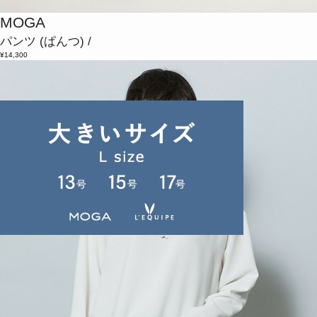
MOGA
パンツ
(ぱんつ)
/
¥14,300