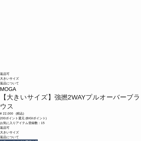
返品可
大きいサイズ
返品について
MOGA
【大きいサイズ】強撚2WAYプルオーバーブラ
ウス
¥
22,000
(税込)
200ポイント還元 (BIGIポイント)
お気に入りアイテム登録数：
15
返品可
大きいサイズ
返品について