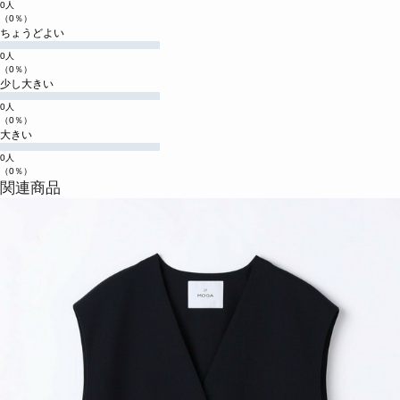
0人
（0％）
ちょうどよい
0人
（0％）
少し大きい
0人
（0％）
大きい
0人
（0％）
関連商品