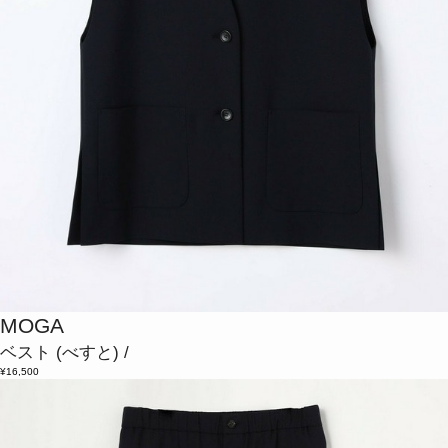
MOGA
ベスト
(べすと)
/
¥16,500