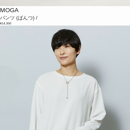
MOGA
パンツ
(ぱんつ)
/
¥14,300