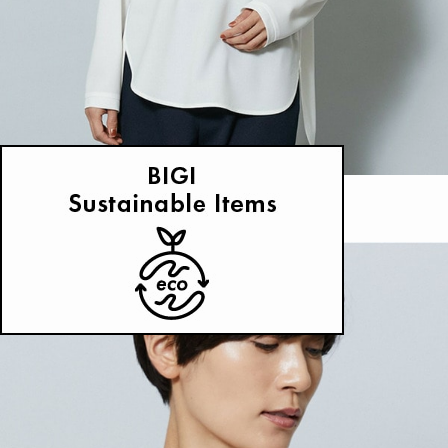
MOGA
ブラウス
(ぶらうす)
/
¥22,000