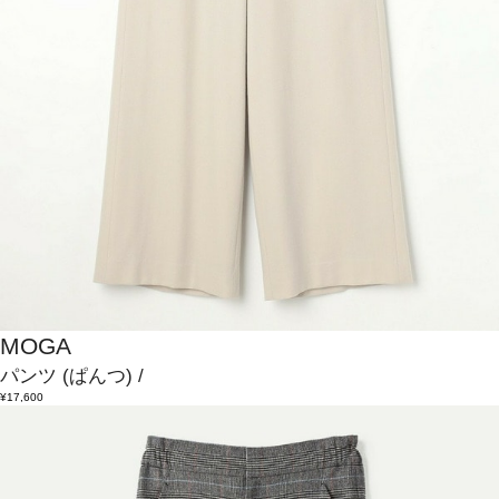
MOGA
パンツ
(ぱんつ)
/
¥17,600