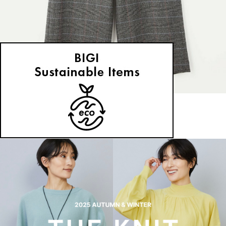
MOGA
パンツ
(ぱんつ)
/
¥18,150
NEWS