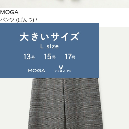
MOGA
パンツ
(ぱんつ)
/
¥17,600