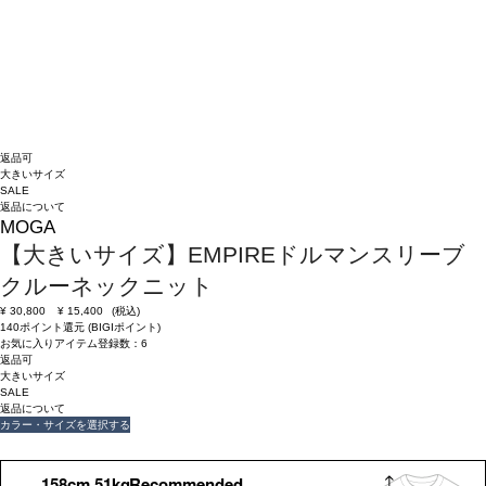
返品可
大きいサイズ
SALE
返品について
MOGA
【大きいサイズ】EMPIREドルマンスリーブ
クルーネックニット
¥
30,800
¥
15,400
(税込)
140ポイント還元 (BIGIポイント)
お気に入りアイテム登録数：
6
返品可
大きいサイズ
SALE
返品について
カラー・サイズを選択する
158cm 51kgRecommended