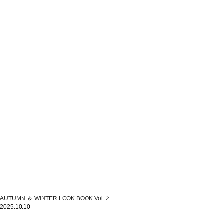
AUTUMN ＆ WINTER LOOK BOOK Vol.２
2025.10.10