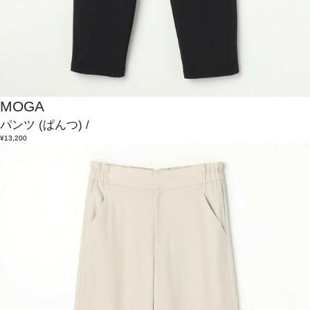
MOGA
パンツ
(ぱんつ)
/
¥13,200