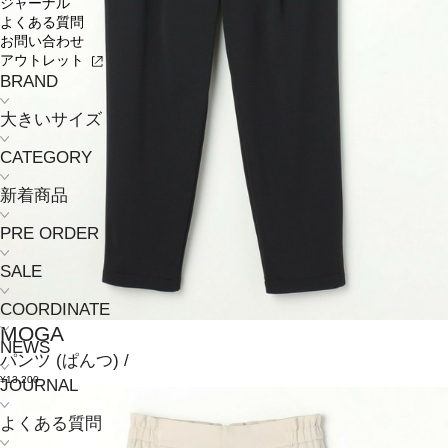
ジャーナル
よくある質問
お問い合わせ
アウトレット
BRAND
大きいサイズ
CATEGORY
新着商品
PRE ORDER
SALE
COORDINATE
MOGA
NEWS
パンツ
(ぱんつ)
/
¥13,200
JOURNAL
よくある質問