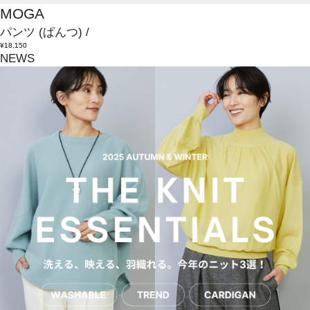
MOGA
パンツ
(ぱんつ)
/
¥18,150
NEWS