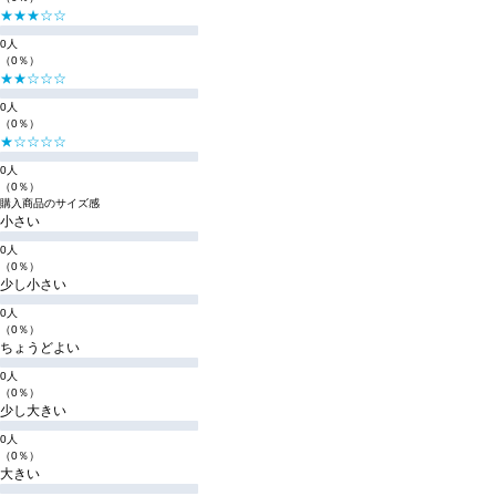
★★★☆☆
0人
（0％）
★★☆☆☆
0人
（0％）
★☆☆☆☆
0人
（0％）
購入商品のサイズ感
小さい
0人
（0％）
少し小さい
0人
（0％）
ちょうどよい
0人
（0％）
少し大きい
0人
（0％）
大きい