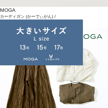
MOGA
カーディガン
(かーでぃがん)
/
¥44,000
NEWS