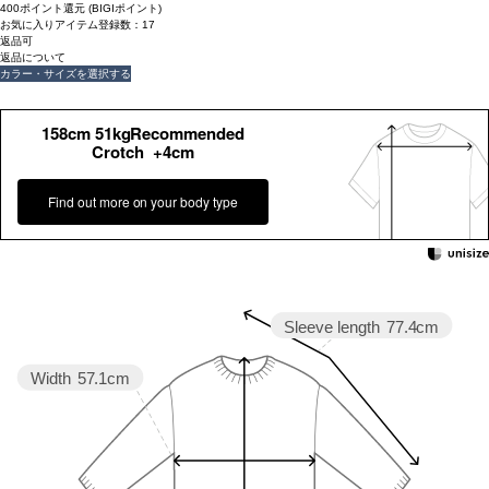
400ポイント還元 (BIGIポイント)
お気に入りアイテム登録数：
17
返品可
返品について
カラー・サイズを選択する
158cm 51kgRecommended
Crotch +4cm
Find out more on your body type
Sleeve length
77.4cm
Width
57.1cm