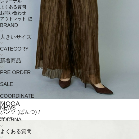
ジャーナル
よくある質問
お問い合わせ
アウトレット
BRAND
大きいサイズ
CATEGORY
新着商品
PRE ORDER
SALE
COORDINATE
MOGA
NEWS
パンツ
(ぱんつ)
/
¥46,200
JOURNAL
よくある質問