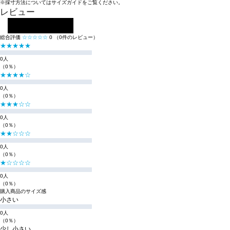
※採寸方法については
サイズガイド
をご覧ください。
レビュー
レビューを投稿する
総合評価
☆☆☆☆☆
0
（0件のレビュー）
★★★★★
0人
（0％）
★★★★☆
0人
（0％）
★★★☆☆
0人
（0％）
★★☆☆☆
0人
（0％）
★☆☆☆☆
0人
（0％）
購入商品のサイズ感
小さい
0人
（0％）
少し小さい