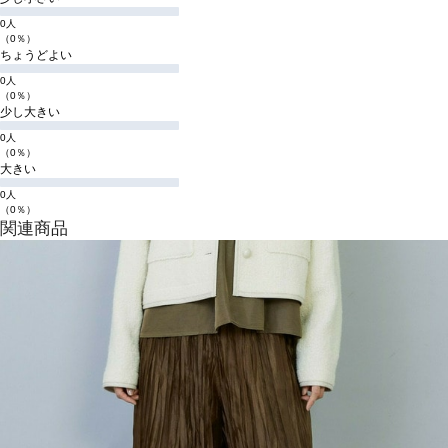
0人
（0％）
ちょうどよい
0人
（0％）
少し大きい
0人
（0％）
大きい
0人
（0％）
関連商品