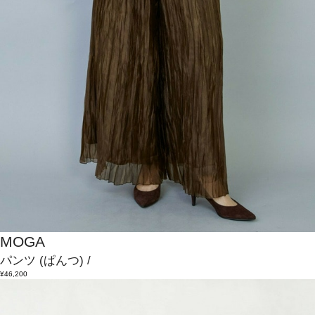
MOGA
パンツ
(ぱんつ)
/
¥46,200