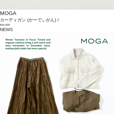
MOGA
カーディガン
(かーでぃがん)
/
¥44,000
NEWS