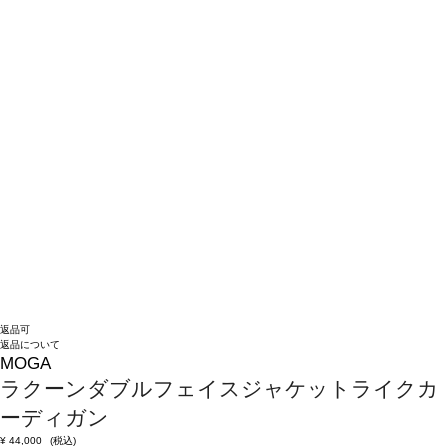
返品可
返品について
MOGA
ラクーンダブルフェイスジャケットライクカ
ーディガン
¥
44,000
(税込)