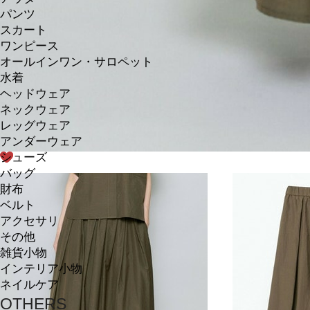
パンツ
スカート
ワンピース
オールインワン・サロペット
水着
ヘッドウェア
ネックウェア
レッグウェア
アンダーウェア
シューズ
バッグ
財布
ベルト
アクセサリ
その他
雑貨小物
インテリア小物
ネイルケア
OTHERS