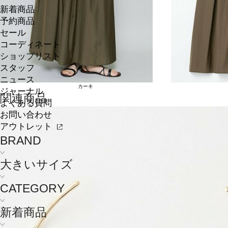
新着商品
予約商品
セール
コーディネート
ショップリスト
スタッフ
ニュース
カーキ
ジャーナル
関連商品
よくある質問
お問い合わせ
アウトレット
BRAND
大きいサイズ
CATEGORY
新着商品