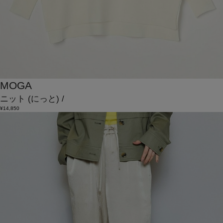
MOGA
ニット
(にっと)
/
¥14,850