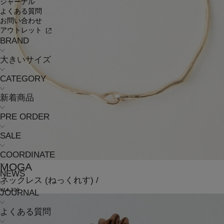
ジャーナル
よくある質問
お問い合わせ
アウトレット
BRAND
大きいサイズ
CATEGORY
新着商品
PRE ORDER
SALE
COORDINATE
MOGA
NEWS
ネックレス
(ねっくれす)
/
¥14,300
JOURNAL
よくある質問