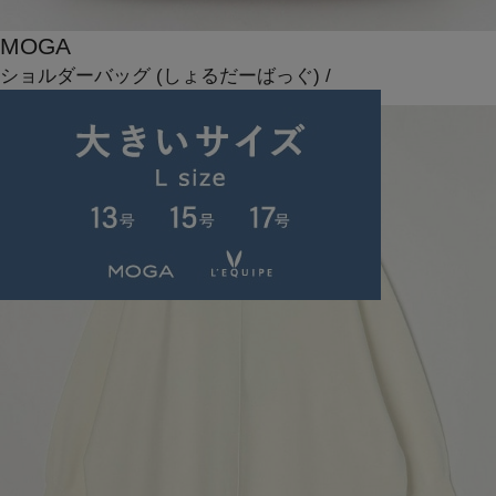
MOGA
ショルダーバッグ
(しょるだーばっぐ)
/
¥39,600