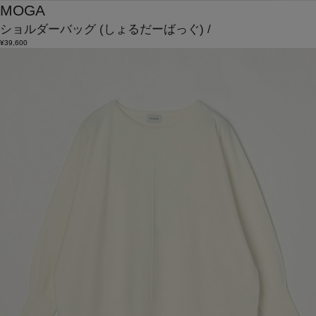
MOGA
ショルダーバッグ
(しょるだーばっぐ)
/
¥39,600