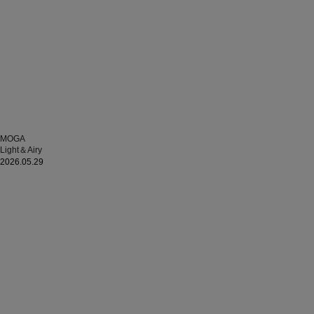
MOGA
Light＆Airy
2026.05.29