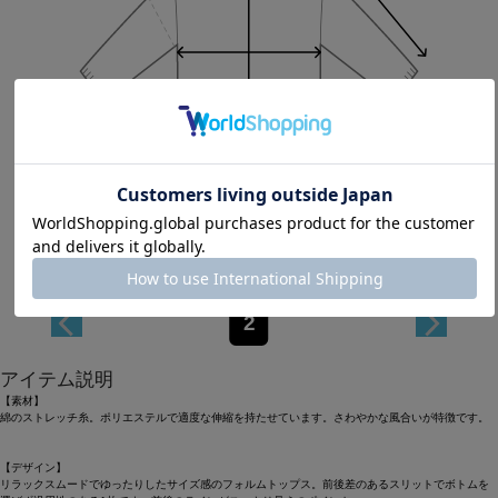
Length
64cm
2
アイテム説明
【素材】
綿のストレッチ糸。ポリエステルで適度な伸縮を持たせています。さわやかな風合いが特徴です。
【デザイン】
リラックスムードでゆったりしたサイズ感のフォルムトップス。前後差のあるスリットでボトムを