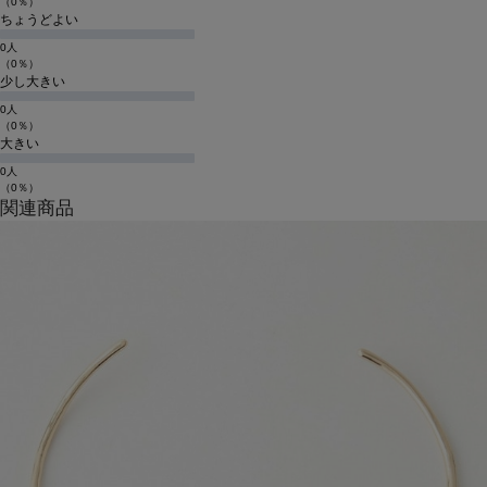
（0％）
ちょうどよい
0人
（0％）
少し大きい
0人
（0％）
大きい
0人
（0％）
関連商品