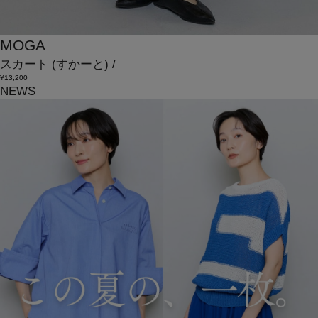
MOGA
スカート
(すかーと)
/
¥13,200
NEWS