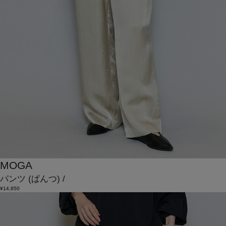
MOGA
パンツ
(ぱんつ)
/
¥14,850