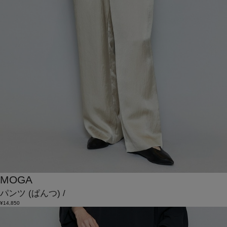
MOGA
パンツ
(ぱんつ)
/
¥14,850