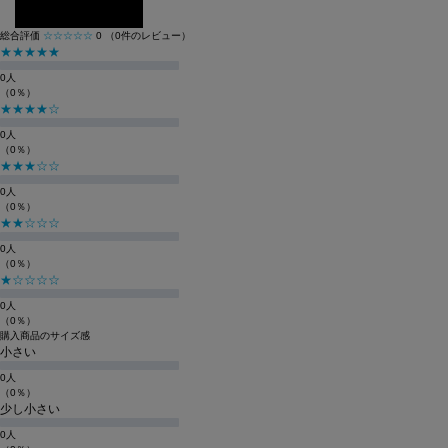
レビューを投稿する
総合評価
☆☆☆☆☆
0
（0件のレビュー）
★★★★★
0人
（0％）
★★★★☆
0人
（0％）
★★★☆☆
0人
（0％）
★★☆☆☆
0人
（0％）
★☆☆☆☆
0人
（0％）
購入商品のサイズ感
小さい
0人
（0％）
少し小さい
0人