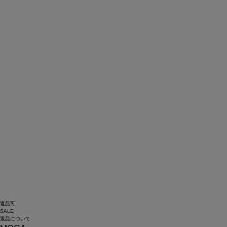
返品可
SALE
返品について