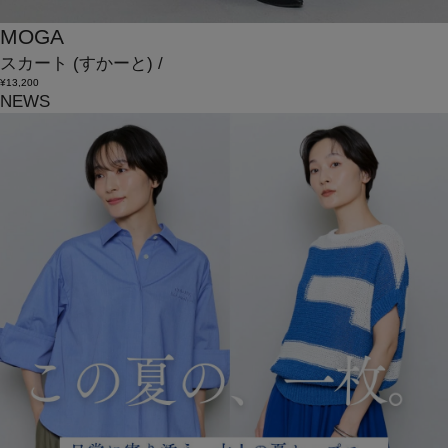
MOGA
スカート
(すかーと)
/
¥13,200
NEWS