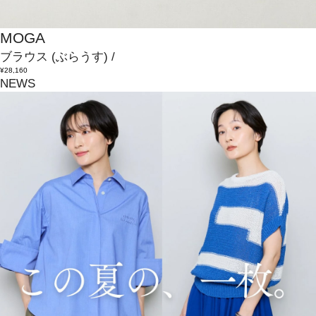
MOGA
ブラウス
(ぶらうす)
/
¥28,160
NEWS