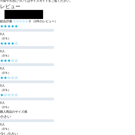
※採寸方法については
サイズガイド
をご覧ください。
レビュー
レビューを投稿する
総合評価
☆☆☆☆☆
0
（0件のレビュー）
★★★★★
0人
（0％）
★★★★☆
0人
（0％）
★★★☆☆
0人
（0％）
★★☆☆☆
0人
（0％）
★☆☆☆☆
0人
（0％）
購入商品のサイズ感
小さい
0人
（0％）
少し小さい