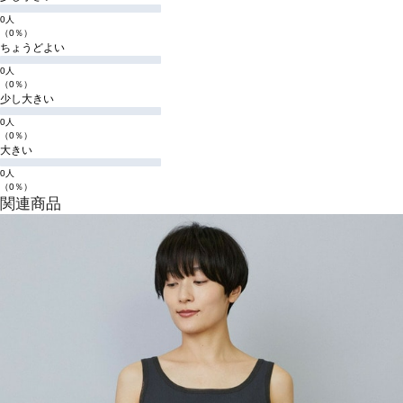
0人
（0％）
ちょうどよい
0人
（0％）
少し大きい
0人
（0％）
大きい
0人
（0％）
関連商品