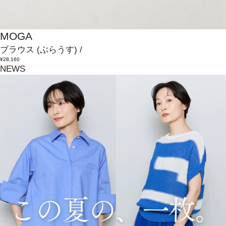
MOGA
ブラウス
(ぶらうす)
/
¥28,160
NEWS