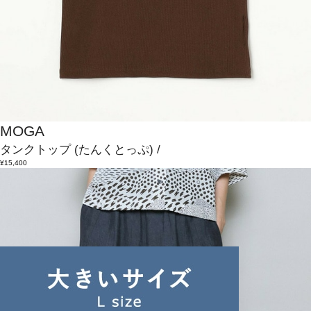
MOGA
タンクトップ
(たんくとっぷ)
/
¥15,400