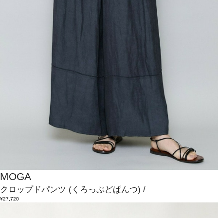
MOGA
クロップドパンツ
(くろっぷどぱんつ)
/
¥27,720