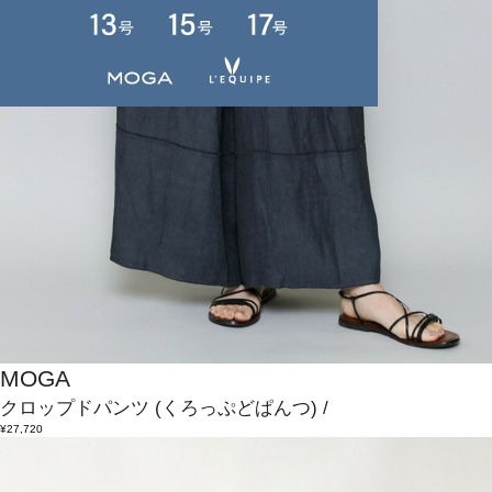
MOGA
クロップドパンツ
(くろっぷどぱんつ)
/
¥27,720