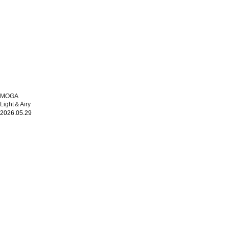
MOGA
Light＆Airy
2026.05.29