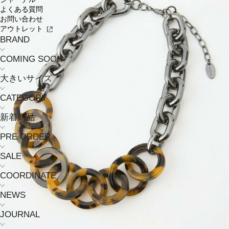
よくある質問
お問い合わせ
アウトレット
BRAND
COMING SOON
大きいサイズ
CATEGORY
新着商品
PRE ORDER
SALE
COORDINATE
NEWS
JOURNAL