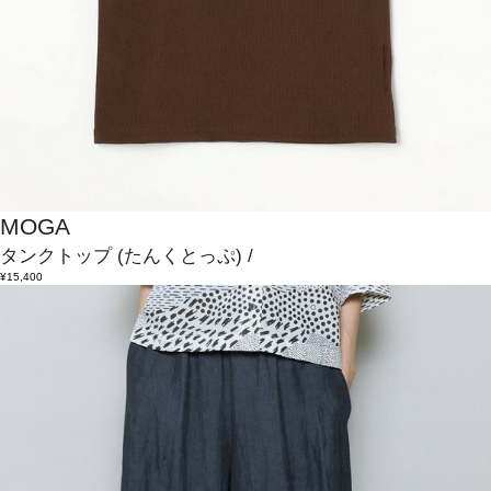
MOGA
タンクトップ
(たんくとっぷ)
/
¥15,400