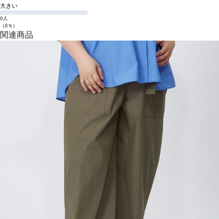
大きい
0人
（0％）
関連商品