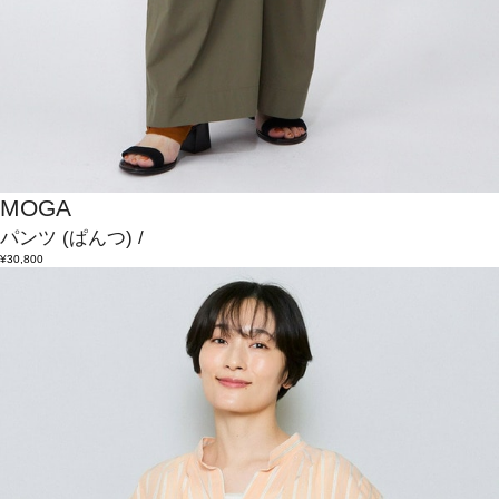
MOGA
パンツ
(ぱんつ)
/
¥30,800