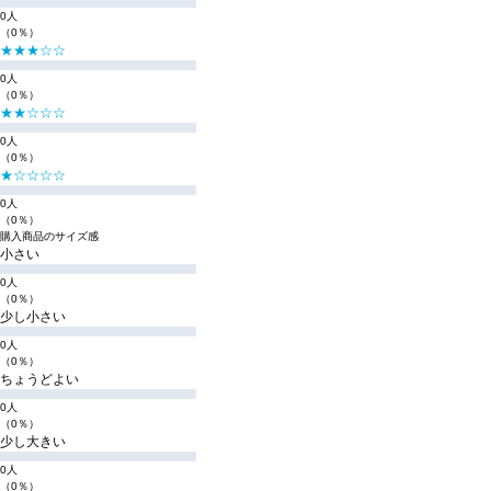
0人
（0％）
★★★☆☆
0人
（0％）
★★☆☆☆
0人
（0％）
★☆☆☆☆
0人
（0％）
購入商品のサイズ感
小さい
0人
（0％）
少し小さい
0人
（0％）
ちょうどよい
0人
（0％）
少し大きい
0人
（0％）