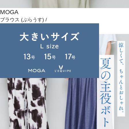
MOGA
ブラウス
(ぶらうす)
/
¥24,640
NEWS