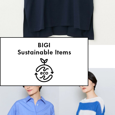
MOGA
Tシャツ
(てぃーしゃつ)
/
¥17,600
NEWS