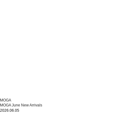
MOGA
MOGA June New Arrivals
2026.06.05