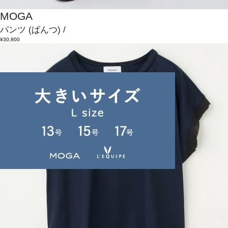
MOGA
パンツ
(ぱんつ)
/
¥30,800