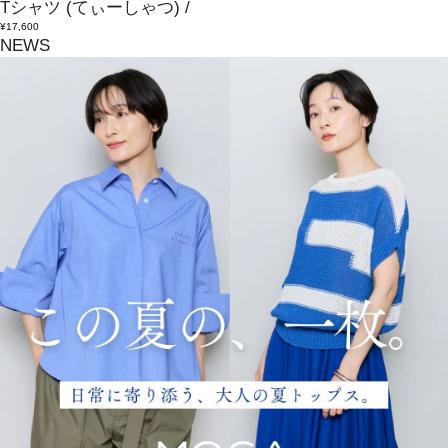
Tシャツ
(てぃーしゃつ)
/
¥17,600
NEWS