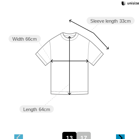
Sleeve length
33cm
Width
66cm
Length
64cm
13
17