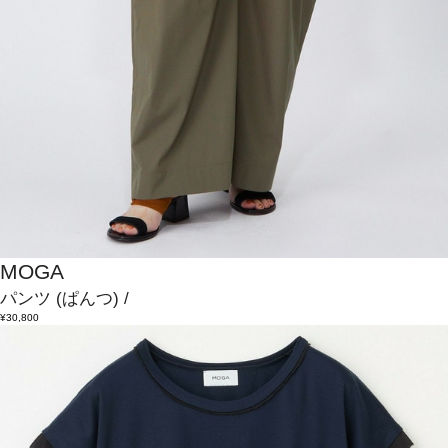
MOGA
パンツ
(ぱんつ)
/
¥30,800