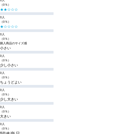
0人
（0％）
★★☆☆☆
0人
（0％）
★☆☆☆☆
0人
（0％）
購入商品のサイズ感
小さい
0人
（0％）
少し小さい
0人
（0％）
ちょうどよい
0人
（0％）
少し大きい
0人
（0％）
大きい
0人
（0％）