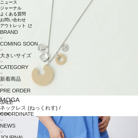
ニュース
ジャーナル
よくある質問
お問い合わせ
アウトレット
BRAND
COMING SOON
大きいサイズ
CATEGORY
新着商品
PRE ORDER
MOGA
SALE
ネックレス
(ねっくれす)
/
COORDINATE
¥9,900
NEWS
JOURNAL