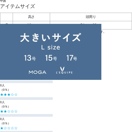
中国
アイテムサイズ
高さ
頭周り
F
16cm
54cm～60cm
※BIGI ONLINE STOREの商品は、独自の採寸方法により採寸をしております。
※採寸方法については
サイズガイド
をご覧ください。
レビュー
レビューを投稿する
総合評価
☆☆☆☆☆
0
（0件のレビュー）
★★★★★
0人
（0％）
★★★★☆
0人
（0％）
★★★☆☆
0人
（0％）
★★☆☆☆
0人
（0％）
★☆☆☆☆