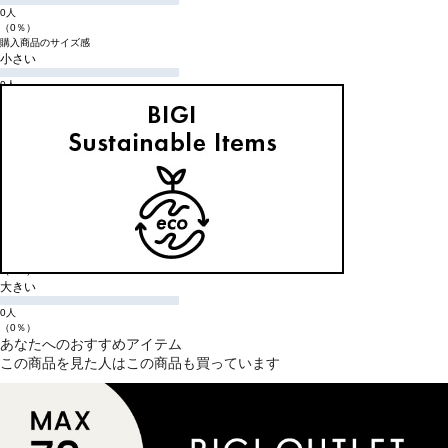
0人
（0％）
購入商品のサイズ感
小さい
0人
（0％）
少し小さい
0人
（0％）
ちょうどよい
0人
（0％）
少し大きい
0人
（0％）
大きい
0人
（0％）
あなたへのおすすめアイテム
この商品を見た人はこの商品も買っています