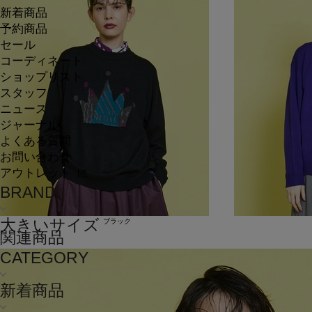
新着商品
予約商品
セール
コーディネート
ショップリスト
スタッフ
ニュース
ジャーナル
よくある質問
お問い合わせ
アウトレット
BRAND
大きいサイズ
ブラック
関連商品
CATEGORY
新着商品