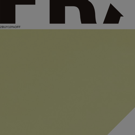
2BUY10%OFF