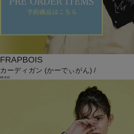
FRAPBOIS
カーディガン
(かーでぃがん)
/
¥8,910