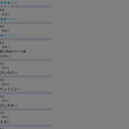
★★★☆☆
0人
（0％）
★★☆☆☆
0人
（0％）
★☆☆☆☆
0人
（0％）
購入商品のサイズ感
小さい
0人
（0％）
少し小さい
0人
（0％）
ちょうどよい
0人
（0％）
少し大きい
0人
（0％）
大きい