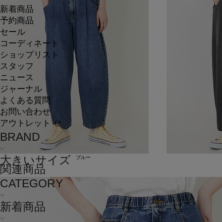
新着商品
予約商品
セール
コーディネート
ショップリスト
スタッフ
ニュース
ジャーナル
よくある質問
お問い合わせ
アウトレット
BRAND
大きいサイズ
ブルー
関連商品
CATEGORY
新着商品