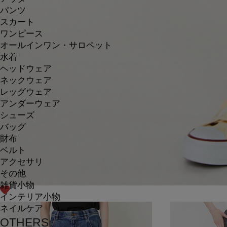
パンツ
スカート
ワンピース
オールインワン・サロペット
水着
ヘッドウェア
ネックウェア
レッグウェア
アンダーウェア
シューズ
バッグ
財布
ベルト
アクセサリ
その他
雑貨小物
インテリア小物
ネイルケア
OTHERS