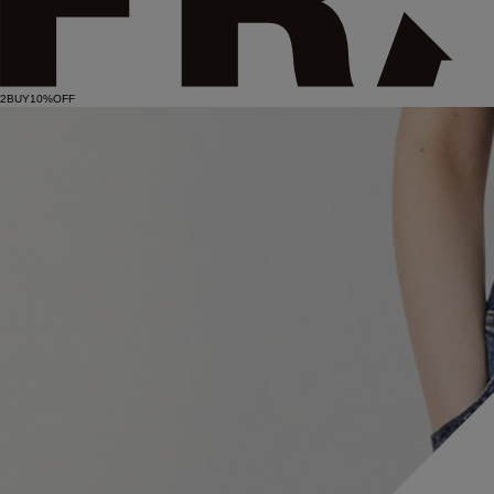
2BUY10%OFF