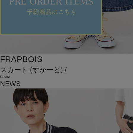
FRAPBOIS
スカート
(すかーと)
/
¥9,900
NEWS