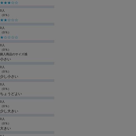
★★★☆☆
0人
（0％）
★★☆☆☆
0人
（0％）
★☆☆☆☆
0人
（0％）
購入商品のサイズ感
小さい
0人
（0％）
少し小さい
0人
（0％）
ちょうどよい
0人
（0％）
少し大きい
0人
（0％）
大きい