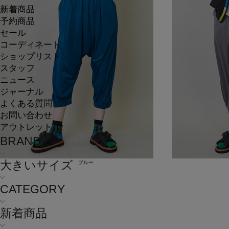
新着商品
予約商品
セール
コーディネート
ショップリスト
スタッフ
ニュース
ジャーナル
よくある質問
お問い合わせ
アウトレット
BRAND
大きいサイズ
ブルー
CATEGORY
新着商品