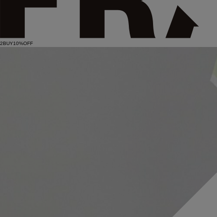
2BUY10%OFF