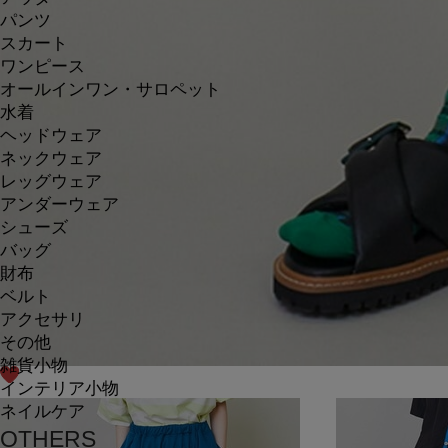
パンツ
スカート
ワンピース
オールインワン・サロペット
水着
ヘッドウェア
ネックウェア
レッグウェア
アンダーウェア
シューズ
バッグ
財布
ベルト
アクセサリ
その他
雑貨小物
インテリア小物
ネイルケア
OTHERS