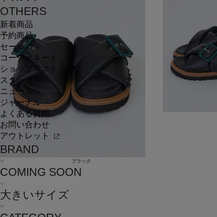
OTHERS
新着商品
予約商品
セール
コーディネート
ショップリスト
スタッフ
ニュース
ジャーナル
よくある質問
お問い合わせ
アウトレット
BRAND
ブラック
COMING SOON
大きいサイズ