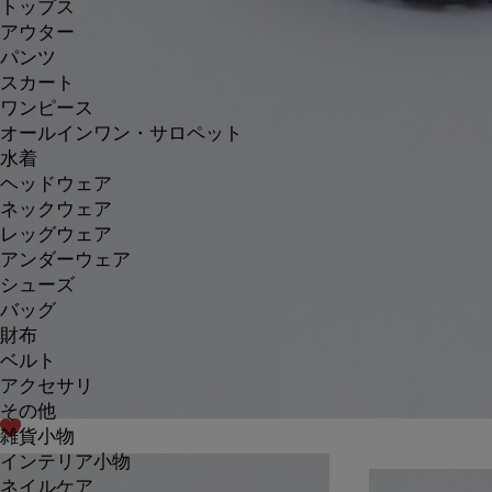
トップス
アウター
パンツ
スカート
ワンピース
オールインワン・サロペット
水着
ヘッドウェア
ネックウェア
レッグウェア
アンダーウェア
シューズ
バッグ
財布
ベルト
アクセサリ
その他
雑貨小物
インテリア小物
ネイルケア