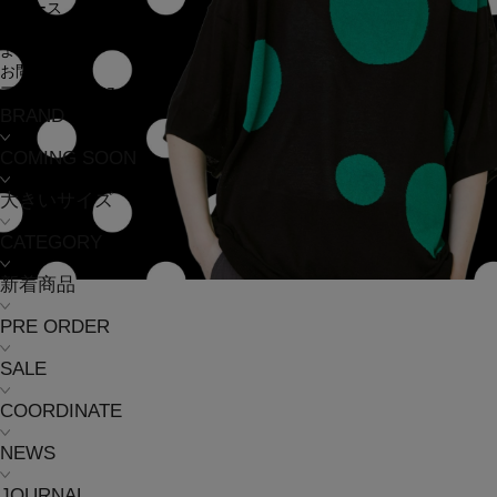
ニュース
ジャーナル
よくある質問
お問い合わせ
アウトレット
BRAND
COMING SOON
大きいサイズ
CATEGORY
新着商品
PRE ORDER
SALE
COORDINATE
NEWS
JOURNAL