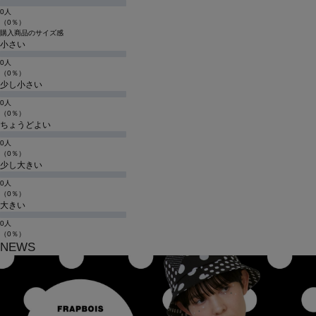
0人
（0％）
購入商品のサイズ感
小さい
0人
（0％）
少し小さい
0人
（0％）
ちょうどよい
0人
（0％）
少し大きい
0人
（0％）
大きい
0人
（0％）
NEWS