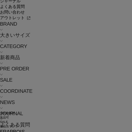
ジャーナル
よくある質問
お問い合わせ
アウトレット
BRAND
大きいサイズ
CATEGORY
新着商品
PRE ORDER
SALE
COORDINATE
NEWS
JOURNAL
SOLDOUT
返品可
SALE
よくある質問
返品について
FRAPBOIS