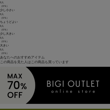
0人
（0％）
少し小さい
0人
（0％）
ちょうどよい
0人
（0％）
少し大きい
0人
（0％）
大きい
0人
（0％）
あなたへのおすすめアイテム
この商品を見た人はこの商品も買っています