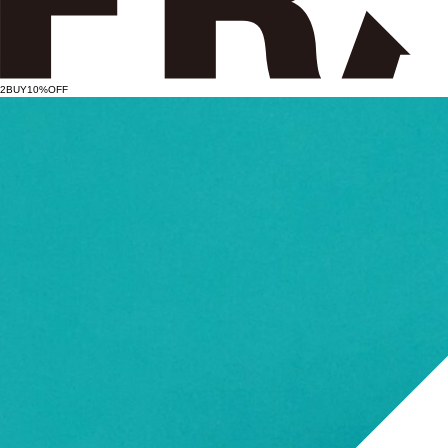
2BUY10%OFF