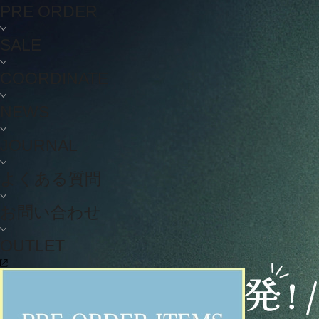
PRE ORDER
SALE
COORDINATE
NEWS
JOURNAL
よくある質問
お問い合わせ
OUTLET