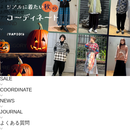
ジャーナル
よくある質問
お問い合わせ
アウトレット
BRAND
大きいサイズ
CATEGORY
新着商品
PRE ORDER
SALE
COORDINATE
NEWS
JOURNAL
よくある質問