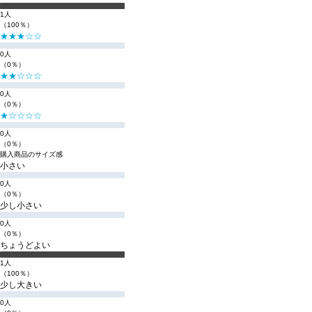
1人
（100％）
★★★☆☆
0人
（0％）
★★☆☆☆
0人
（0％）
★☆☆☆☆
0人
（0％）
購入商品のサイズ感
小さい
0人
（0％）
少し小さい
0人
（0％）
ちょうどよい
1人
（100％）
少し大きい
0人