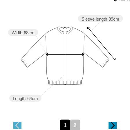
Sleeve length
39cm
Width
68cm
Length
64cm
1
2