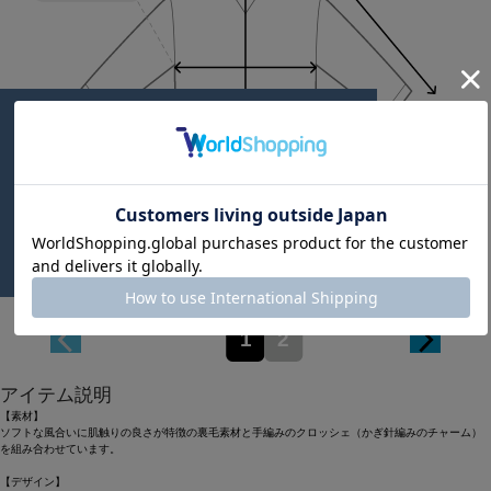
Length
68cm
1
2
アイテム説明
【素材】
ソフトな風合いに肌触りの良さが特徴の裏毛素材と手編みのクロッシェ（かぎ針編みのチャーム）
を組み合わせています。
【デザイン】