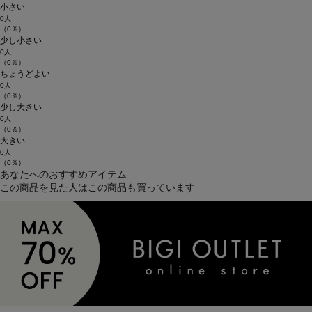
小さい
0人
（0％）
少し小さい
0人
（0％）
ちょうどよい
0人
（0％）
少し大きい
0人
（0％）
大きい
0人
（0％）
あなたへのおすすめアイテム
この商品を見た人はこの商品も買っています