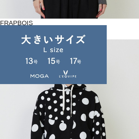
FRAPBOIS
ニット
(にっと)
/
¥20,900