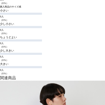
（0％）
購入商品のサイズ感
小さい
0人
（0％）
少し小さい
0人
（0％）
ちょうどよい
0人
（0％）
少し大きい
0人
（0％）
大きい
0人
（0％）
関連商品