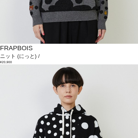
FRAPBOIS
ニット
(にっと)
/
¥20,900