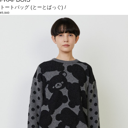
トートバッグ
(とーとばっぐ)
/
¥5,940