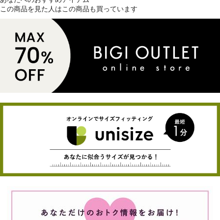
この商品を見た人はこの商品も買っています