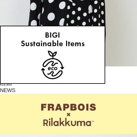
FRAPBOIS
スウェット
(すうぇっと)
/
¥19,800
NEWS