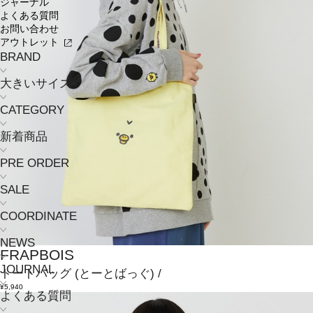
ジャーナル
よくある質問
お問い合わせ
アウトレット
BRAND
大きいサイズ
CATEGORY
新着商品
PRE ORDER
SALE
COORDINATE
NEWS
FRAPBOIS
JOURNAL
トートバッグ
(とーとばっぐ)
/
¥5,940
よくある質問