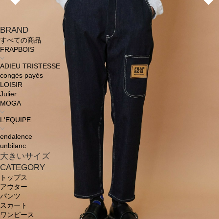
BRAND
すべての商品
FRAPBOIS
ADIEU TRISTESSE
congés payés
LOISIR
Julier
MOGA
L'EQUIPE
endalence
unbilanc
大きいサイズ
CATEGORY
トップス
アウター
パンツ
スカート
ワンピース