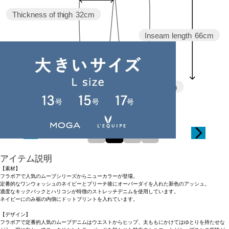
Thickness of thigh
32cm
Inseam length
66cm
Hem width
16.5cm
0
1
2
3
アイテム説明
【素材】
フラボアで人気のムーブシリーズからニューカラーが登場。
定番的なワンウォッシュのネイビーとブリーチ後にオーバーダイを入れた新色のアッシュ。
適度なキックバックとハリコシが特徴のストレッチデニムを使用しています。
ネイビーにのみ裾の内側にドットプリントを入れています。
【デザイン】
フラボアで定番的人気のムーブデニムはウエストからヒップ、太ももにかけてはゆとりを持たせな