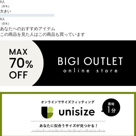
0人
（0％）
大きい
0人
（0％）
あなたへのおすすめアイテム
この商品を見た人はこの商品も買っています