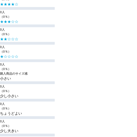
★★★★☆
0人
（0％）
★★★☆☆
0人
（0％）
★★☆☆☆
0人
（0％）
★☆☆☆☆
0人
（0％）
購入商品のサイズ感
小さい
0人
（0％）
少し小さい
0人
（0％）
ちょうどよい
0人
（0％）
少し大きい