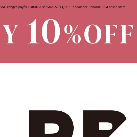
ESSE
congés payés
LOISIR
Julier
MOGA
L'EQUIPE
endalence
unbilanc
BIGI online store
せ