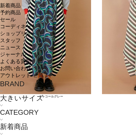
新着商品
予約商品
セール
コーディネート
ショップリスト
スタッフ
ニュース
ジャーナル
よくある質問
お問い合わせ
アウトレット
BRAND
大きいサイズ
チャコールグレー
CATEGORY
新着商品