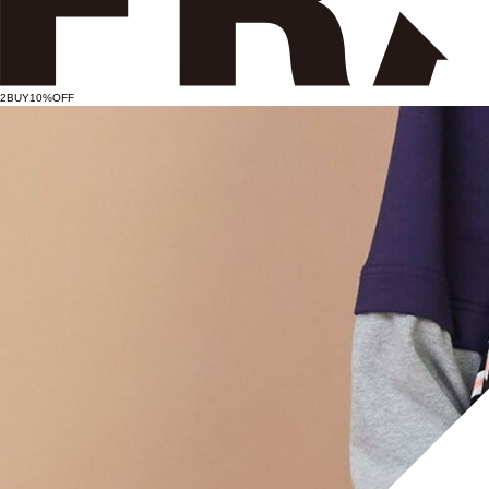
2BUY10%OFF