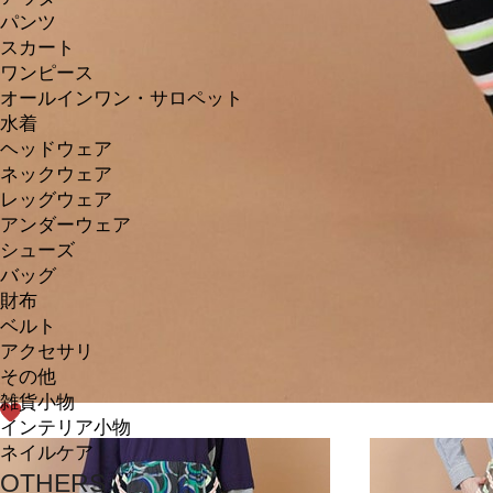
パンツ
スカート
ワンピース
オールインワン・サロペット
水着
ヘッドウェア
ネックウェア
レッグウェア
アンダーウェア
シューズ
バッグ
財布
ベルト
アクセサリ
その他
雑貨小物
インテリア小物
ネイルケア
OTHERS