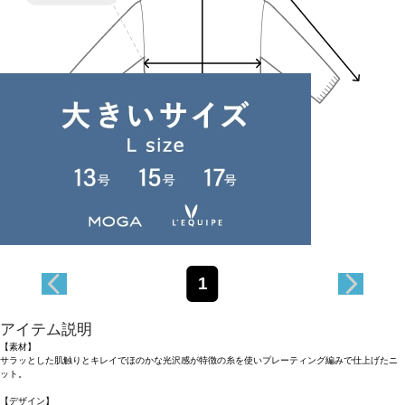
Length
57cm
1
アイテム説明
【素材】
サラッとした肌触りとキレイでほのかな光沢感が特徴の糸を使いプレーティング編みで仕上げたニ
ット。
【デザイン】