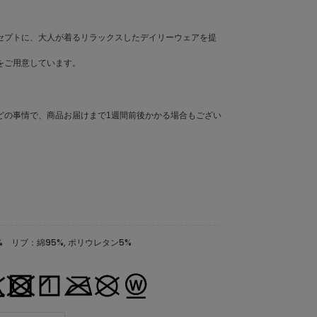
セプトに、大人が着るリラックスしたデイリーウェアを提
をご用意しています。
どの事情で、商品お届けまで1週間前後かかる場合もござい
% リブ：綿95%, ポリウレタン5%