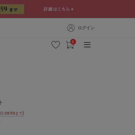
ログイン
ト
 09:59まで)
)