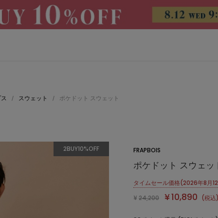
プス
スウェット
ポケドット スウェット
/
/
2BUY10%OFF
FRAPBOIS
ポケドット スウェッ
タイムセール価格(2026年8月12日
¥
10,890
¥
24,200
(税込
CATEGORY