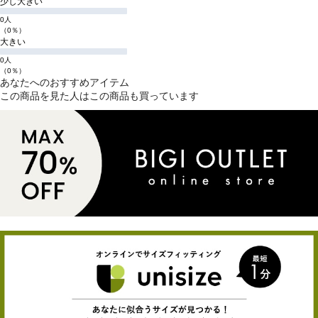
少し大きい
0人
（0％）
大きい
0人
（0％）
あなたへのおすすめアイテム
この商品を見た人はこの商品も買っています