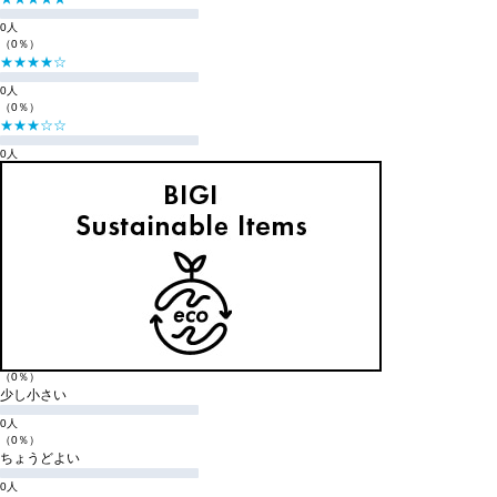
0人
（0％）
★★★★☆
0人
（0％）
★★★☆☆
0人
（0％）
★★☆☆☆
0人
（0％）
★☆☆☆☆
0人
（0％）
購入商品のサイズ感
小さい
0人
（0％）
少し小さい
0人
（0％）
ちょうどよい
0人