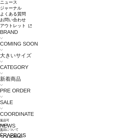
ニュース
ジャーナル
よくある質問
お問い合わせ
アウトレット
BRAND
COMING SOON
大きいサイズ
CATEGORY
新着商品
PRE ORDER
SALE
COORDINATE
返品可
NEWS
SALE
返品について
FRAPBOIS
JOURNAL