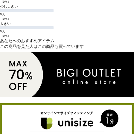
（0％）
少し大きい
0人
（0％）
大きい
0人
（0％）
あなたへのおすすめアイテム
この商品を見た人はこの商品も買っています