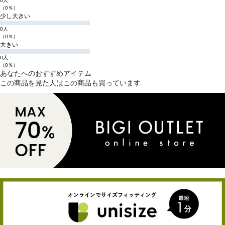
0人
（0％）
少し大きい
0人
（0％）
大きい
0人
（0％）
あなたへのおすすめアイテム
この商品を見た人はこの商品も買っています