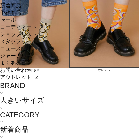
新着商品
予約商品
セール
コーディネート
ショップリスト
スタッフ
ニュース
ジャーナル
よくある質問
お問い合わせ
オレンジ
アイボリー
アウトレット
BRAND
大きいサイズ
CATEGORY
新着商品