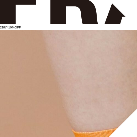
2BUY10%OFF