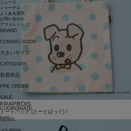
ニュース
ジャーナル
よくある質問
お問い合わせ
アウトレット
BRAND
COMING SOON
大きいサイズ
CATEGORY
新着商品
PRE ORDER
SALE
FRAPBOIS
COORDINATE
トートバッグ
(とーとばっぐ)
/
¥5,940
NEWS
JOURNAL