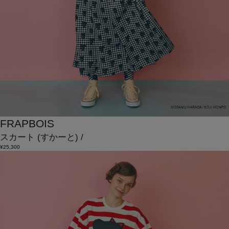
FRAPBOIS
スカート
(すかーと)
/
¥25,300