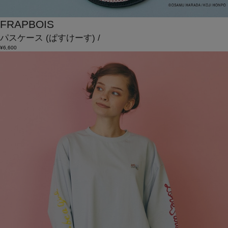
FRAPBOIS
パスケース
(ぱすけーす)
/
¥6,600