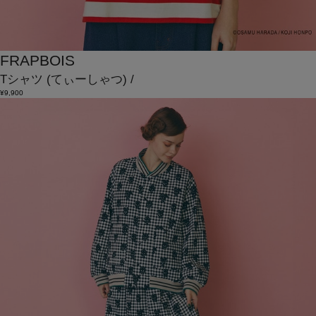
FRAPBOIS
Tシャツ
(てぃーしゃつ)
/
¥9,900