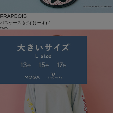
FRAPBOIS
パスケース
(ぱすけーす)
/
¥6,600