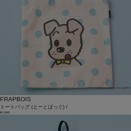
FRAPBOIS
トートバッグ
(とーとばっぐ)
/
¥5,940