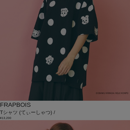
FRAPBOIS
Tシャツ
(てぃーしゃつ)
/
¥13,200