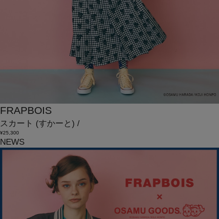
FRAPBOIS
スカート
(すかーと)
/
¥25,300
NEWS