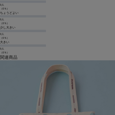
0人
（0％）
ちょうどよい
0人
（0％）
少し大きい
0人
（0％）
大きい
0人
（0％）
関連商品