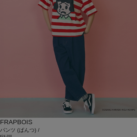
FRAPBOIS
パンツ
(ぱんつ)
/
¥24,200