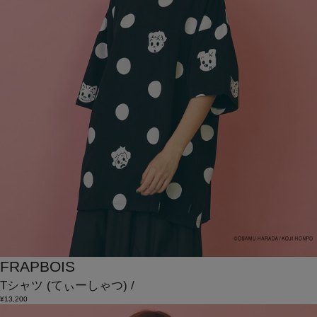
FRAPBOIS
Tシャツ
(てぃーしゃつ)
/
¥13,200