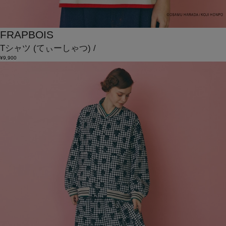
FRAPBOIS
Tシャツ
(てぃーしゃつ)
/
¥9,900