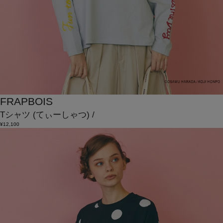
FRAPBOIS
Tシャツ
(てぃーしゃつ)
/
¥12,100