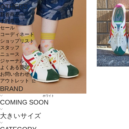
OTHERS
新着商品
予約商品
セール
コーディネート
ショップリスト
スタッフ
ニュース
ジャーナル
よくある質問
お問い合わせ
アウトレット
BRAND
ホワイト
COMING SOON
大きいサイズ