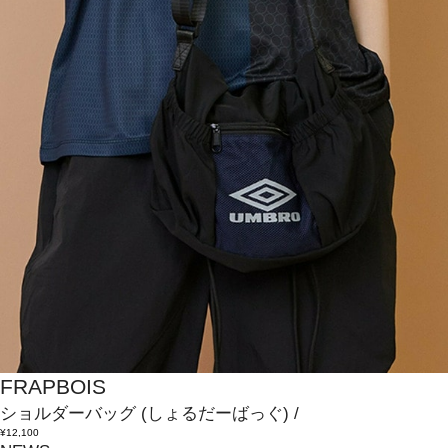
FRAPBOIS
ショルダーバッグ
(しょるだーばっぐ)
/
¥12,100