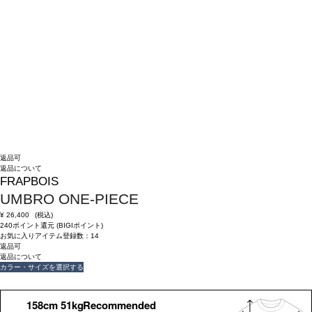
返品可
返品について
FRAPBOIS
UMBRO ONE-PIECE
¥
26,400
(税込)
240ポイント還元 (BIGIポイント)
お気に入りアイテム登録数：
14
返品可
返品について
カラー・サイズを選択する
158cm 51kgRecommended