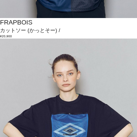
FRAPBOIS
カットソー
(かっとそー)
/
¥20,900