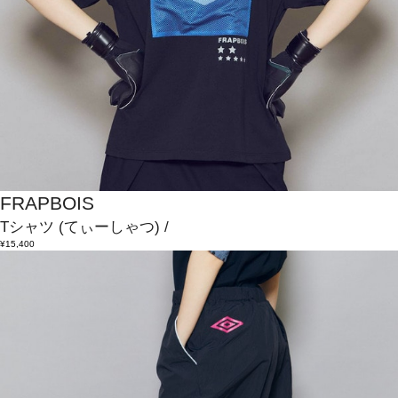
FRAPBOIS
Tシャツ
(てぃーしゃつ)
/
¥15,400