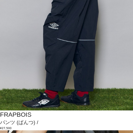
FRAPBOIS
パンツ
(ぱんつ)
/
¥27,500