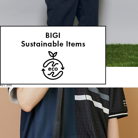
FRAPBOIS
パンツ
(ぱんつ)
/
¥27,500