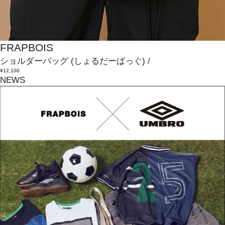
FRAPBOIS
ショルダーバッグ
(しょるだーばっぐ)
/
¥12,100
NEWS