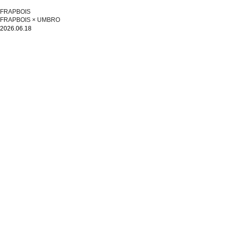
FRAPBOIS
FRAPBOIS × UMBRO
2026.06.18