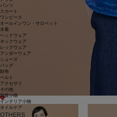
パンツ
スカート
ワンピース
オールインワン・サロペット
水着
ヘッドウェア
ネックウェア
レッグウェア
アンダーウェア
シューズ
バッグ
財布
ベルト
アクセサリ
その他
雑貨小物
インテリア小物
ネイルケア
OTHERS