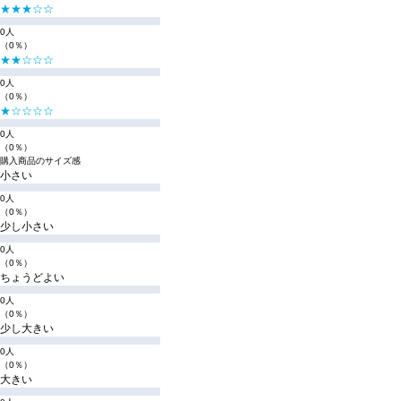
★★★☆☆
0人
（0％）
★★☆☆☆
0人
（0％）
★☆☆☆☆
0人
（0％）
購入商品のサイズ感
小さい
0人
（0％）
少し小さい
0人
（0％）
ちょうどよい
0人
（0％）
少し大きい
0人
（0％）
大きい