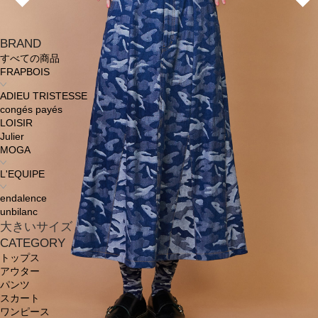
BRAND
すべての商品
FRAPBOIS
ADIEU TRISTESSE
congés payés
LOISIR
Julier
MOGA
L'EQUIPE
endalence
unbilanc
大きいサイズ
CATEGORY
トップス
アウター
パンツ
スカート
ワンピース