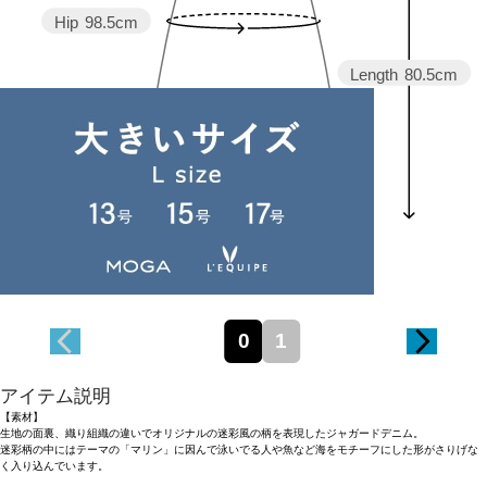
Hip
98.5cm
Length
80.5cm
0
1
アイテム説明
【素材】
生地の面裏、織り組織の違いでオリジナルの迷彩風の柄を表現したジャガードデニム。
迷彩柄の中にはテーマの「マリン」に因んで泳いでる人や魚など海をモチーフにした形がさりげな
く入り込んでいます。